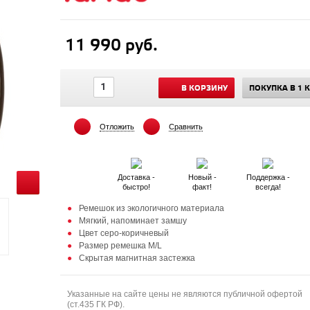
11 990 руб.
В КОРЗИНУ
ПОКУПКА В 1 
Отложить
Сравнить
Доставка -
Новый -
Поддержка -
быстро!
факт!
всегда!
Ремешок из экологичного материала
Мягкий, напоминает замшу
Цвет серо-коричневый
Размер ремешка M/L
Скрытая магнитная застежка
Указанные на сайте цены не являются публичной офертой
(ст.435 ГК РФ).