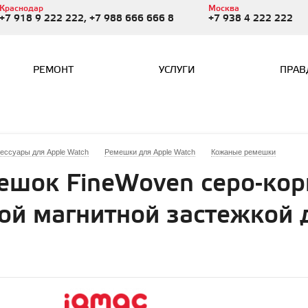
Краснодар
Москва
+7 918 9 222 222, +7 988 666 666 8
+7 938 4 222 222
РЕМОНТ
УСЛУГИ
ПРАВ
сессуары для Apple Watch
Ремешки для Apple Watch
Кожаные ремешки
шок FineWoven серо-кор
ой магнитной застежкой 