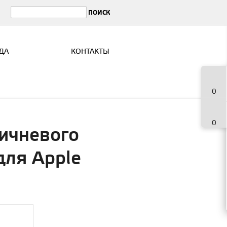
ДА
КОНТАКТЫ
0
0
ичневого
для Apple