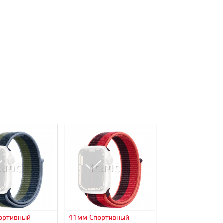
ортивный
41мм Спортивный