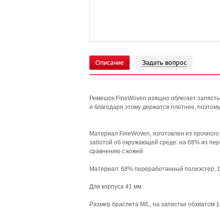
Описание
Задать вопрос
Ремешок FineWoven изящно облегает запястье
и благодаря этому держатся плотнее, поэтом
Материал FineWoven, изготовлен из прочного
заботой об окружающей среде: на 68% из пер
сравнению с кожей.
Материал: 68% переработанный полиэстер, 
Для корпуса 41 мм
Размер браслета M/L, на запястье обхватом 1