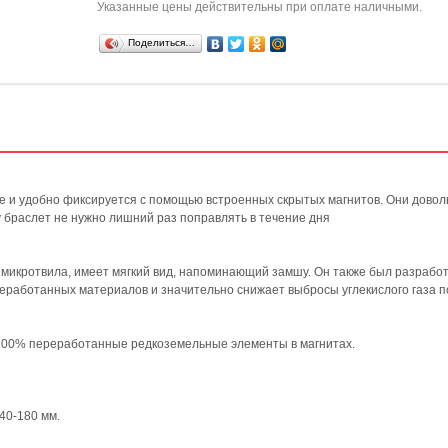
Указанные цены действительны при оплате наличными.
Поделиться…
 и удобно фиксируется с помощью встроенных скрытых магнитов. Они довол
у браслет не нужно лишний раз поправлять в течение дня
 микротвила, имеет мягкий вид, напоминающий замшу. Он также был разработ
еработанных материалов и значительно снижает выбросы углекислого газа п
100% переработанные редкоземельные элементы в магнитах.
40‑180 мм.