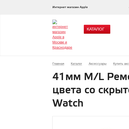
Интернет магазин Apple
КАТАЛОГ
Главная
Каталог
Аксессуары
Купить ак
41мм M/L Реме
цвета со скрыт
Watch