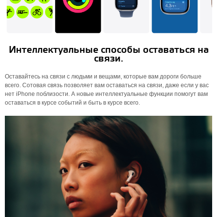
Интеллектуальные способы оставаться на
связи.
Оставайтесь на связи с людьми и вещами, которые вам дороги больше
всего. Сотовая связь позволяет вам оставаться на связи, даже если у вас
нет iPhone поблизости. А новые интеллектуальные функции помогут вам
оставаться в курсе событий и быть в курсе всего.