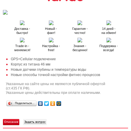
Доставка -
Новый -
Гарантия -
14 дней -
быстро!
факт!
честно!
на обмен!
Trade-in -
Настройка -
Знания -
Поддержка -
меняемся!
free!
бесценно!
всегда!
GPS+Cellular подключение
Корпус из титана 46 мм
Новые датчики глубины и температуры воды
Новые способы точной настройки фитнес-процессов
Указанные на сайте цены не являются публичной офертой
(ст.435 ГК РФ).
Указанные цены действительны при оплате наличными.
Поделиться…
Описание
Задать вопрос