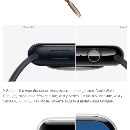
У Series 10 самая большая площадь экрана среди всех Apple Watch.
Площадь экрана на 75% больше, чем у Series 3, и на 30% больше, чем у
Series 4, 5, 6 и SE. Так что вы можете видеть и делать еще больше.