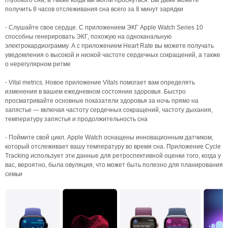
глубокого сна, а также когда вы могли проснуться. Вы даже можете
получить 8 часов отслеживания сна всего за 8 минут зарядки
- Слушайте свое сердце. С приложением ЭКГ Apple Watch Series 10
способны генерировать ЭКГ, похожую на одноканальную
электрокардиограмму. А с приложением Heart Rate вы можете получать
уведомления о высокой и низкой частоте сердечных сокращений, а также
о нерегулярном ритме
- Vital metrics. Новое приложение Vitals помогает вам определять
изменения в вашем ежедневном состоянии здоровья. Быстро
просматривайте основные показатели здоровья за ночь прямо на
запястье — включая частоту сердечных сокращений, частоту дыхания,
температуру запястья и продолжительность сна
- Поймите свой цикл. Apple Watch оснащены инновационным датчиком,
который отслеживает вашу температуру во время сна. Приложение Cycle
Tracking использует эти данные для ретроспективной оценки того, когда у
вас, вероятно, была овуляция, что может быть полезно для планирования
семьи