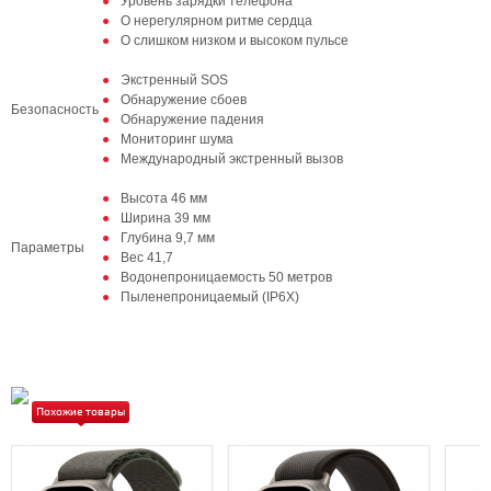
Уровень зарядки телефона
О нерегулярном ритме сердца
О слишком низком и высоком пульсе
Экстренный SOS
Обнаружение сбоев
Безопасность
Обнаружение падения
Мониторинг шума
Международный экстренный вызов
Высота 46 мм
Ширина 39 мм
Глубина 9,7 мм
Параметры
Вес 41,7
Водонепроницаемость 50 метров
Пыленепроницаемый (IP6X)
Похожие товары