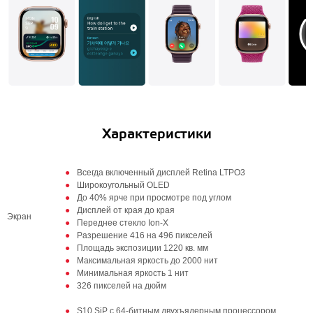
Характеристики
Всегда включенный дисплей Retina LTPO3
Широкоугольный OLED
До 40% ярче при просмотре под углом
Дисплей от края до края
Экран
Переднее стекло Ion‑X
Разрешение 416 на 496 пикселей
Площадь экспозиции 1220 кв. мм
Максимальная яркость до 2000 нит
Минимальная яркость 1 нит
326 пикселей на дюйм
S10 SiP с 64-битным двухъядерным процессором