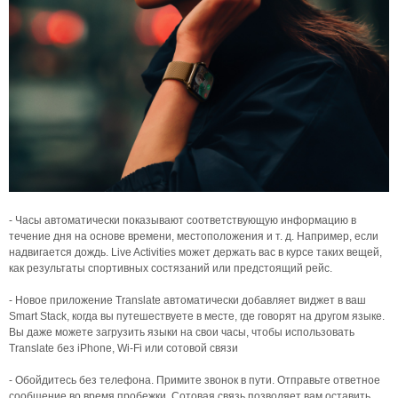
- Часы автоматически показывают соответствующую информацию в
течение дня на основе времени, местоположения и т. д. Например, если
надвигается дождь. Live Activities может держать вас в курсе таких вещей,
как результаты спортивных состязаний или предстоящий рейс.
- Новое приложение Translate автоматически добавляет виджет в ваш
Smart Stack, когда вы путешествуете в месте, где говорят на другом языке.
Вы даже можете загрузить языки на свои часы, чтобы использовать
Translate без iPhone, Wi‑Fi или сотовой связи
- Обойдитесь без телефона. Примите звонок в пути. Отправьте ответное
сообщение во время пробежки. Сотовая связь позволяет вам оставить