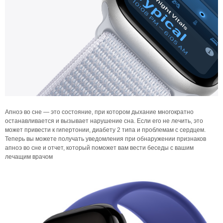
Апноэ во сне — это состояние, при котором дыхание многократно
останавливается и вызывает нарушение сна. Если его не лечить, это
может привести к гипертонии, диабету 2 типа и проблемам с сердцем.
Теперь вы можете получать уведомления при обнаружении признаков
апноэ во сне и отчет, который поможет вам вести беседы с вашим
лечащим врачом