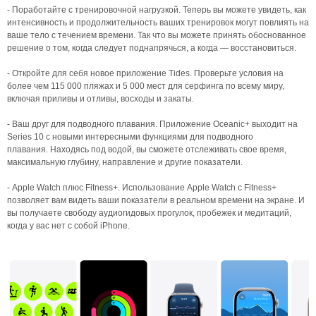
- Поработайте с тренировочной нагрузкой. Теперь вы можете увидеть, как
интенсивность и продолжительность ваших тренировок могут повлиять на
ваше тело с течением времени. Так что вы можете принять обоснованное
решение о том, когда следует поднапрячься, а когда — восстановиться.
- Откройте для себя новое приложение Tides. Проверьте условия на
более чем 115 000 пляжах и 5 000 мест для серфинга по всему миру,
включая приливы и отливы, восходы и закаты.
- Ваш друг для подводного плавания. Приложение Oceanic+ выходит на
Series 10 с новыми интересными функциями для подводного
плавания. Находясь под водой, вы сможете отслеживать свое время,
максимальную глубину, направление и другие показатели.
- Apple Watch плюс Fitness+. Использование Apple Watch с Fitness+
позволяет вам видеть ваши показатели в реальном времени на экране. И
вы получаете свободу аудиогидовых прогулок, пробежек и медитаций,
когда у вас нет с собой iPhone.