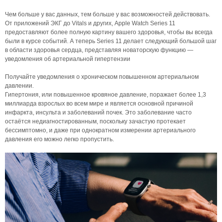
Чем больше у вас данных, тем больше у вас возможностей действовать.
От приложений ЭКГ до Vitals и других, Apple Watch Series 11
предоставляют более полную картину вашего здоровья, чтобы вы всегда
были в курсе событий. А теперь Series 11 делает следующий большой шаг
в области здоровья сердца, представляя новаторскую функцию —
уведомления об артериальной гипертензии
Получайте уведомления о хроническом повышенном артериальном
давлении.
Гипертония, или повышенное кровяное давление, поражает более 1,3
миллиарда взрослых во всем мире и является основной причиной
инфаркта, инсульта и заболеваний почек. Это заболевание часто
остаётся недиагностированным, поскольку зачастую протекает
бессимптомно, и даже при однократном измерении артериального
давления его можно легко пропустить.