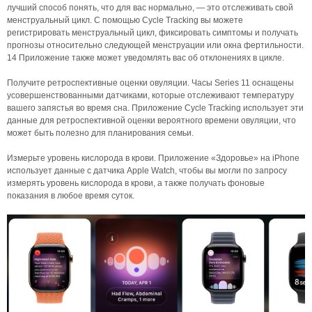
лучший способ понять, что для вас нормально, — это отслеживать свой
менструальный цикл. С помощью Cycle Tracking вы можете
регистрировать менструальный цикл, фиксировать симптомы и получать
прогнозы относительно следующей менструации или окна фертильности.
14 Приложение также может уведомлять вас об отклонениях в цикле.
Получите ретроспективные оценки овуляции. Часы Series 11 оснащены
усовершенствованными датчиками, которые отслеживают температуру
вашего запястья во время сна. Приложение Cycle Tracking использует эти
данные для ретроспективной оценки вероятного времени овуляции, что
может быть полезно для планирования семьи.
Измерьте уровень кислорода в крови. Приложение «Здоровье» на iPhone
использует данные с датчика Apple Watch, чтобы вы могли по запросу
измерять уровень кислорода в крови, а также получать фоновые
показания в любое время суток.