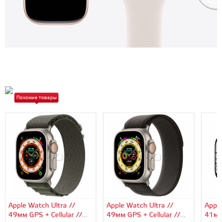
Похожие товары
Apple Watch Ultra //
Apple Watch Ultra //
Apple
49мм GPS + Cellular //
49мм GPS + Cellular //
41мм