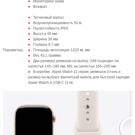
Мониторинг шума
Возврат
Титановый корпус
Водонепроницаемость 50 м
Пылестойкость IP6X
Высота 46 мм
Ширина 39 мм
Глубина 9,7 мм
Параметры
Площадь экспозиции 1220 кв. мм
Вес 43,1 грамма
Два размера ремешка на выбор: S/M подходит на
запястье 140–180 мм, M/L на запястье 165–205 мм
В коробке: Apple Watch 11 серии, ремешок (стиль и
размер на выбор), магнитный кабель для быстрой зарядки
Apple Watch и USB-C (1 м)