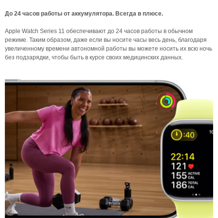
До 24 часов работы от аккумулятора. Всегда в плюсе.
Apple Watch Series 11 обеспечивают до 24 часов работы в обычном
режиме. Таким образом, даже если вы носите часы весь день, благодаря
увеличенному времени автономной работы вы можете носить их всю ночь
без подзарядки, чтобы быть в курсе своих медицинских данных.