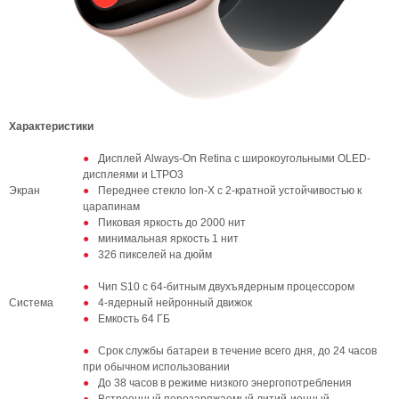
Характеристики
Дисплей Always-On Retina с широкоугольными OLED-
дисплеями и LTPO3
Экран
Переднее стекло Ion‑X с 2-кратной устойчивостью к
царапинам
Пиковая яркость до 2000 нит
минимальная яркость 1 нит
326 пикселей на дюйм
Чип S10 с 64-битным двухъядерным процессором
Система
4-ядерный нейронный движок
Емкость 64 ГБ
Срок службы батареи в течение всего дня, до 24 часов
при обычном использовании
До 38 часов в режиме низкого энергопотребления