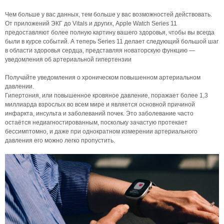
Чем больше у вас данных, тем больше у вас возможностей действовать.
От приложений ЭКГ до Vitals и других, Apple Watch Series 11
предоставляют более полную картину вашего здоровья, чтобы вы всегда
были в курсе событий. А теперь Series 11 делает следующий большой шаг
в области здоровья сердца, представляя новаторскую функцию —
уведомления об артериальной гипертензии
Получайте уведомления о хроническом повышенном артериальном
давлении.
Гипертония, или повышенное кровяное давление, поражает более 1,3
миллиарда взрослых во всем мире и является основной причиной
инфаркта, инсульта и заболеваний почек. Это заболевание часто
остаётся недиагностированным, поскольку зачастую протекает
бессимптомно, и даже при однократном измерении артериального
давления его можно легко пропустить.