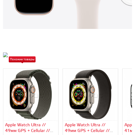
Похожие товары
Apple Watch Ultra //
Apple Watch Ultra //
Apple
49мм GPS + Cellular //
49мм GPS + Cellular //
41мм