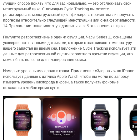
лучший способ понять, что для вас нормально, — это отслеживать свой
менструальный цикл. С помощью Cycle Tracking вы можете
регистрировать менструальный цикл, фиксировать симптомы и получать
прогнозы относительно следующей менструации или окна фертильности.
14 Приложение также может уведомлять вас об отклонениях в цикле.
Получите ретроспективные оценки овуляции. Часы Series 11 оснащены
усовершенствованными датчиками, которые отслеживают температуру
вашего запястья во время сна. Приложение Cycle Tracking использует эти
данные для ретроспективной оценки вероятного времени овуляции, что
может быть полезно для планирования семьи.
Измерьте уровень кислорода в крови. Приложение «Здоровье» на iPhone
использует данные с датчика Apple Watch, чтобы вы могли по запросу
измерять уровень кислорода в крови, а также получать фоновые
показания в любое время суток.