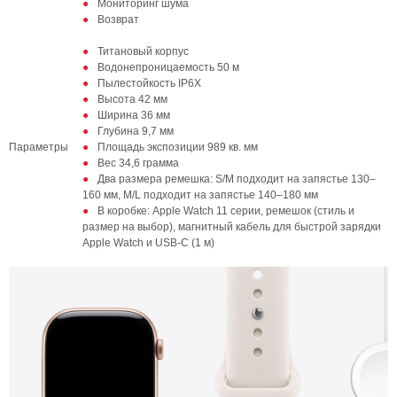
Мониторинг шума
Возврат
Титановый корпус
Водонепроницаемость 50 м
Пылестойкость IP6X
Высота 42 мм
Ширина 36 мм
Глубина 9,7 мм
Параметры
Площадь экспозиции 989 кв. мм
Вес 34,6 грамма
Два размера ремешка: S/M подходит на запястье 130–
160 мм, M/L подходит на запястье 140–180 мм
В коробке: Apple Watch 11 серии, ремешок (стиль и
размер на выбор), магнитный кабель для быстрой зарядки
Apple Watch и USB-C (1 м)