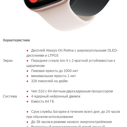
Характеристики
Дисплей Always-On Retina с широкоугольными OLED-
дисплеями и LTPO3
Экран
Переднее стекло Ion‑X с 2-кратной устойчивостью к
царапинам
Пиковая яркость до 2000 нит
минимальная яркость 1 нит
326 пикселей на дюйм
Чип S10 с 64-битным двухъядерным процессором
Система
4-ядерный нейронный движок
Емкость 64 ГБ
Срок службы батареи в течение всего дня, до 24 часов
при обычном использовании
До 38 часов в режиме низкого энергопотребления