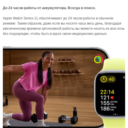
До 24 часов работы от аккумулятора. Всегда в плюсе.
Apple Watch Series 11 обеспечивают до 24 часов работы в обычном
режиме. Таким образом, даже если вы носите часы весь день, благодаря
увеличенному времени автономной работы вы можете носить их всю ночь
без подзарядки, чтобы быть в курсе своих медицинских данных.