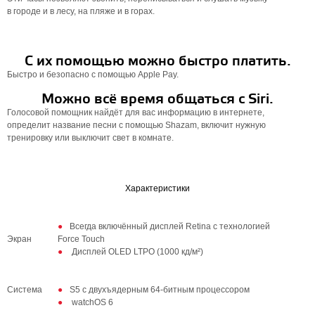
в городе и в лесу, на пляже и в горах.
С их помощью можно быстро платить.
Быстро и безопасно с помощью Apple Pay.
Можно всё время общаться с Siri.
Голосовой помощник найдёт для вас информацию в интернете,
определит название песни с помощью Shazam, включит нужную
тренировку или выключит свет в комнате.
Характеристики
Всегда включённый дисплей Retina с технологией
Экран
Force Touch
Дисплей OLED LTPO (1000 кд/м²)
Система
S5 с двухъядерным 64‑битным процессором
watchOS 6