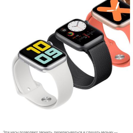
Эти часы позволяют звонить, переписываться и слушать музыку —