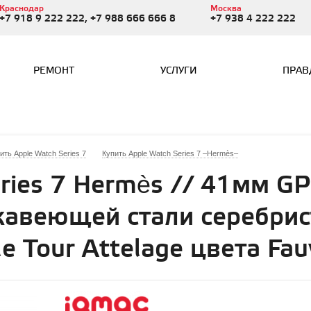
Краснодар
Москва
+7 918 9 222 222, +7 988 666 666 8
+7 938 4 222 222
РЕМОНТ
УСЛУГИ
ПРАВ
ить Apple Watch Series 7
Купить Apple Watch Series 7 –Hermès–
ries 7 Hermès // 41мм GPS 
жавеющей стали серебрис
 Tour Attelage цвета Fau