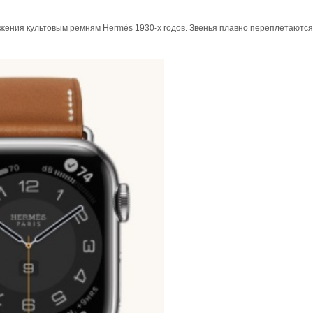
важения культовым ремням Hermès 1930-х годов. Звенья плавно переплетаютс