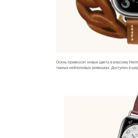
Осень привносит новые цвета в классику Her
тканых нейлоновых ремешках. Доступен в широ