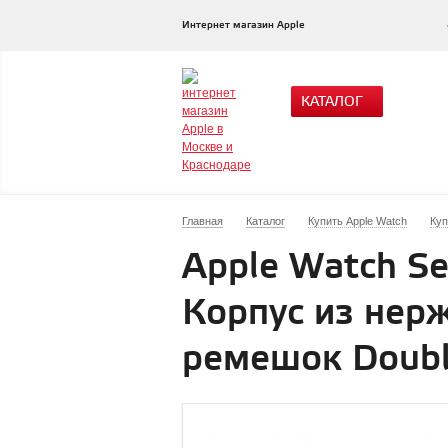
Интернет магазин Apple
КАТАЛОГ
Главная
Каталог
Купить Apple Watch
Куп
Apple Watch Se
Корпус из нер
ремешок Double