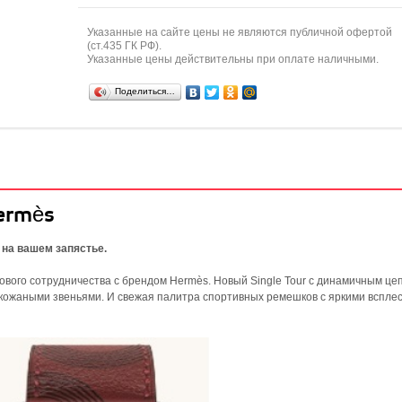
Указанные на сайте цены не являются публичной офертой
(ст.435 ГК РФ).
Указанные цены действительны при оплате наличными.
Поделиться…
Hermès
 на вашем запястье.
вого сотрудничества с брендом Hermès. Новый Single Tour с динамичным ц
 кожаными звеньями. И свежая палитра спортивных ремешков с яркими вспле