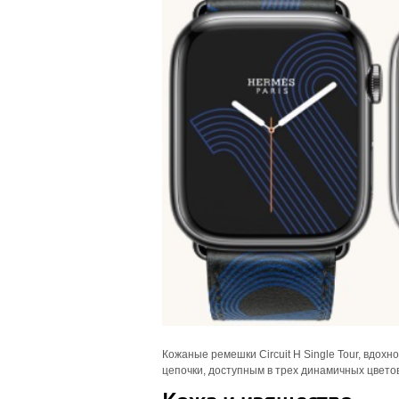
Кожаные ремешки Circuit H Single Tour, вдо
цепочки, доступным в трех динамичных цвето