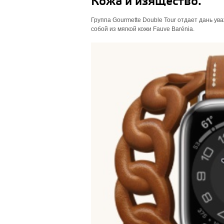
Кожа и изящество.
Группа Gourmette Double Tour отдает дань у
собой из мягкой кожи Fauve Barénia.