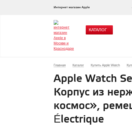
Интернет магазин Apple
КАТАЛОГ
Главная
Каталог
Купить Apple Watch
Куп
Apple Watch Se
Корпус из нер
космос», ремеш
Électrique