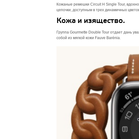
Кожаные ремешки Circuit H Single Tour, вдо
цепочки, доступным в трех динамичных цвето
Кожа и изящество.
Группа Gourmette Double Tour отдает дань у
собой из мягкой кожи Fauve Barénia.