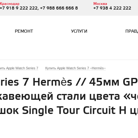
Краснодар
Москва
+7 918 9 222 222, +7 988 666 666 8
+7 938 4 222 222
РЕМОНТ
УСЛУГИ
ПРАВ
ить Apple Watch Series 7
Купить Apple Watch Series 7 –Hermès–
ries 7 Hermès // 45мм GPS 
жавеющей стали цвета «
ок Single Tour Circuit H 