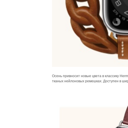
Осень привносит новые цвета в классику Her
тканых нейлоновых ремешках. Доступен в широ