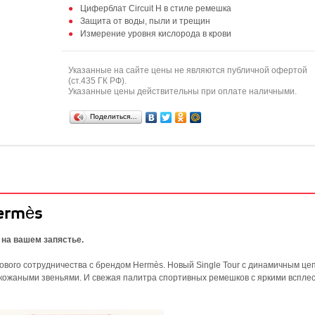
Циферблат Circuit H в стиле ремешка
Защита от воды, пыли и трещин
Измерение уровня кислорода в крови
Указанные на сайте цены не являются публичной офертой
(ст.435 ГК РФ).
Указанные цены действительны при оплате наличными.
Поделиться…
Hermès
 на вашем запястье.
вого сотрудничества с брендом Hermès. Новый Single Tour с динамичным ц
 кожаными звеньями. И свежая палитра спортивных ремешков с яркими вспле