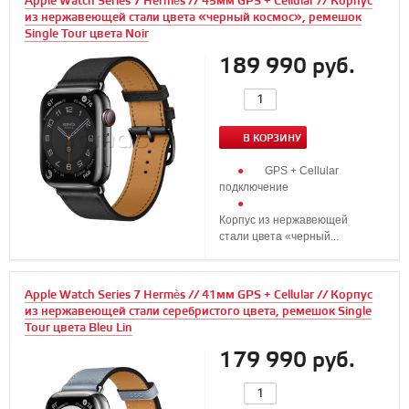
Apple Watch Series 7 Hermès // 45мм GPS + Cellular // Корпус
из нержавеющей стали цвета «черный космос», ремешок
Single Tour цвета Noir
189 990 руб.
В КОРЗИНУ
GPS + Cellular
подключение
Корпус из нержавеющей
стали цвета «черный...
Apple Watch Series 7 Hermès // 41мм GPS + Cellular // Корпус
из нержавеющей стали серебристого цвета, ремешок Single
Tour цвета Bleu Lin
179 990 руб.