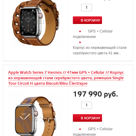
В КОРЗИНУ
GPS + Cellular
подключение
Корпус из нержавеющей стали
серебристого цвета 41 мм...
Apple Watch Series 7 Hermès // 41мм GPS + Cellular // Корпус
из нержавеющей стали серебристого цвета, ремешок Single
Tour Circuit H цвета Biscuit/Bleu Électrique
197 990 руб.
В КОРЗИНУ
GPS + Cellular
подключение