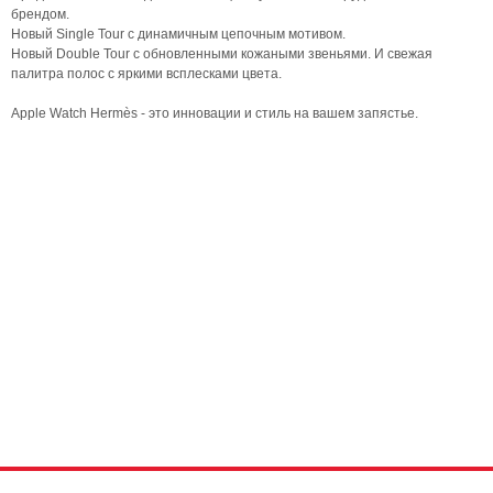
брендом.
Новый Single Tour с динамичным цепочным мотивом.
Новый Double Tour с обновленными кожаными звеньями. И свежая
палитра полос с яркими всплесками цвета.
Apple Watch Hermès - это инновации и стиль на вашем запястье.