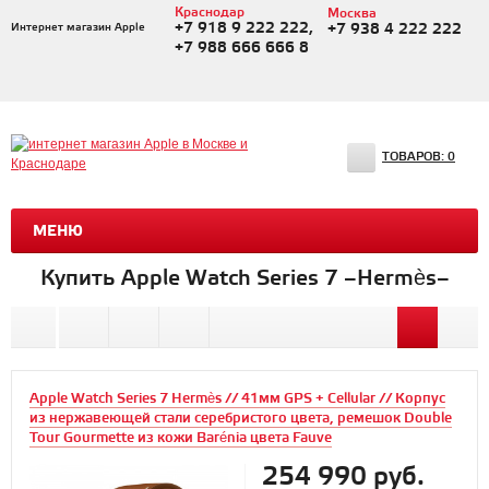
Краснодар
Москва
+7 918 9 222 222,
Интернет магазин Apple
+7 938 4 222 222
+7 988 666 666 8
ТОВАРОВ:
0
МЕНЮ
Купить Apple Watch Series 7 –Hermès–
Apple Watch Series 7 Hermès // 41мм GPS + Cellular // Корпус
из нержавеющей стали серебристого цвета, ремешок Double
Tour Gourmette из кожи Barénia цвета Fauve
254 990 руб.