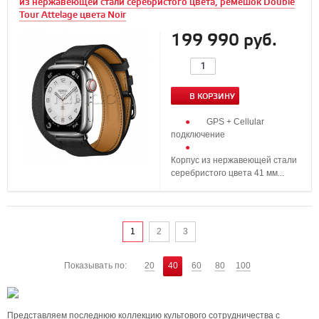
из нержавеющей стали серебристого цвета, ремешок Double
Tour Attelage цвета Noir
199 990 руб.
В КОРЗИНУ
GPS + Cellular
подключение
Корпус из нержавеющей стали
серебристого цвета 41 мм...
1
2
3
Показывать по:
20
40
60
80
100
Представляем последнюю коллекцию культового сотрудничества с