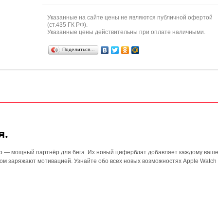
Указанные на сайте цены не являются публичной офертой
(ст.435 ГК РФ).
Указанные цены действительны при оплате наличными.
Поделиться…
я.
lub — мощный партнёр для бега. Их новый циферблат добавляет каждому ваш
ом заряжают мотивацией. Узнайте обо всех новых возможностях Apple Watch