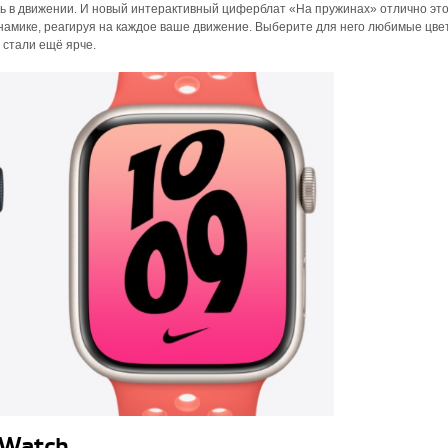
ть в движении. И новый интерактивный циферблат «‎На пружинах» отлично эт
намике, реагируя на каждое ваше движение. Выберите для него любимые цве
 стали ещё ярче.
 Watch.