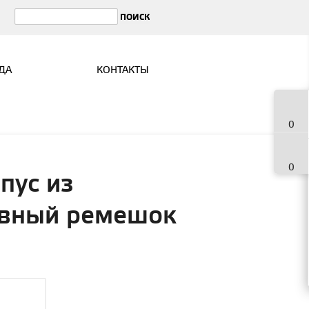
ДА
КОНТАКТЫ
0
0
пус из
ивный ремешок