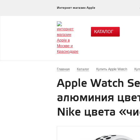
Интернет магазин Apple
КАТАЛОГ
Главная
Каталог
Купить Apple Watch
Куп
Apple Watch Se
алюминия цвет
Nike цвета «ч