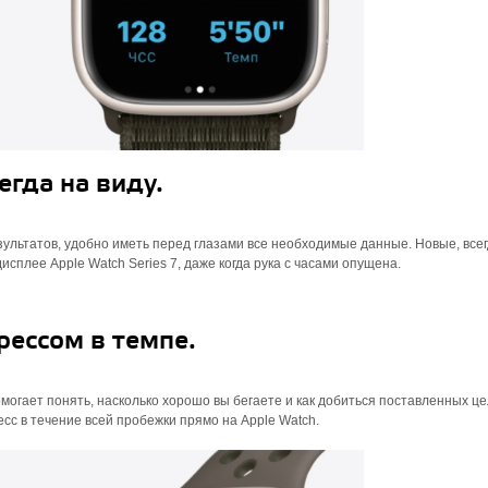
гда на виду.
зультатов, удобно иметь перед глазами все необходимые данные. Новые, все
сплее Apple Watch Series 7, даже когда рука с часами опущена.
рессом в темпе.
огает понять, насколько хорошо вы бегаете и как добиться поставленных це
сс в течение всей пробежки прямо на Apple Watch.