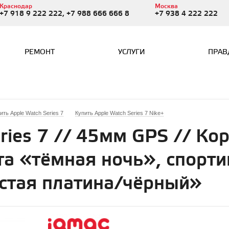
Краснодар
Москва
+7 918 9 222 222, +7 988 666 666 8
+7 938 4 222 222
РЕМОНТ
УСЛУГИ
ПРАВ
ить Apple Watch Series 7
Купить Apple Watch Series 7 Nike+
ries 7 // 45мм GPS // Кор
а «тёмная ночь», спорт
истая платина/чёрный»