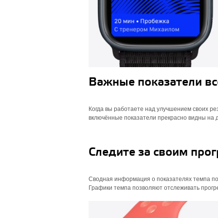
Важные показатели все
Когда вы работаете над улучшением своих ре
включённые показатели прекрасно видны на ди
Следите за своим прог
Сводная информация о показателях темпа пом
Графики темпа позволяют отслеживать прогре