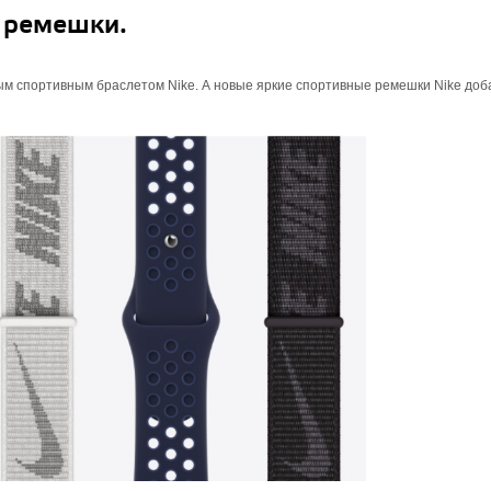
 ремешки.
ым спортивным браслетом Nike. А новые яркие спортивные ремешки Nike до