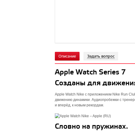
Описание
Задать вопрос
Apple Watch Series 7
Созданы для движени
Apple Watch Nike с приложением Nike Run C
движению динамики. Аудиопробежки с тренер
и вперёд, к новым рекордам.
Словно на пружинах.