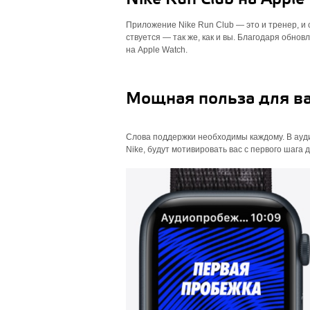
Приложение Nike Run Club — это и тренер, и
ствуется — так же, как и вы. Благодаря обн
на Apple Watch.
Мощная польза для ва
Слова поддержки необходимы каждому. В ауди
Nike, будут мотивировать вас с первого шага