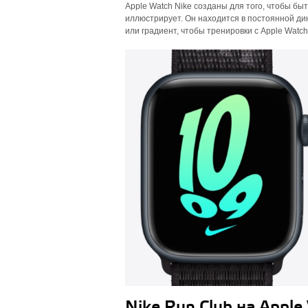
Apple Watch Nike созданы для того, чтобы бы
иллюстрирует. Он находится в постоянной ди
или градиент, чтобы тренировки с Apple Watch
Nike Run Club на Apple