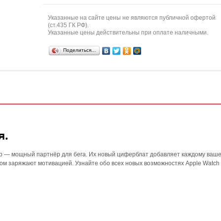
Указанные на сайте цены не являются публичной офертой
(ст.435 ГК РФ).
Указанные цены действительны при оплате наличными.
Поделиться…
я.
lub — мощный партнёр для бега. Их новый циферблат добавляет каждому ваш
ом заряжают мотивацией. Узнайте обо всех новых возможностях Apple Watch