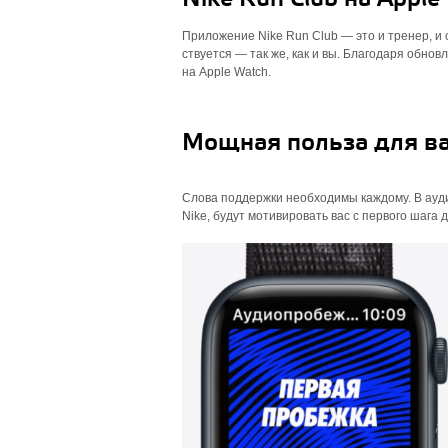
Приложение Nike Run Club — это и тренер, и
ствуется — так же, как и вы. Благодаря обн
на Apple Watch.
Мощная польза для ва
Слова поддержки необходимы каждому. В ауди
Nike, будут мотивировать вас с первого шага