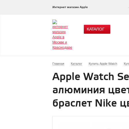
Интернет магазин Apple
КАТАЛОГ
Главная
Каталог
Купить Apple Watch
Куп
Apple Watch Se
алюминия цвет
браслет Nike 