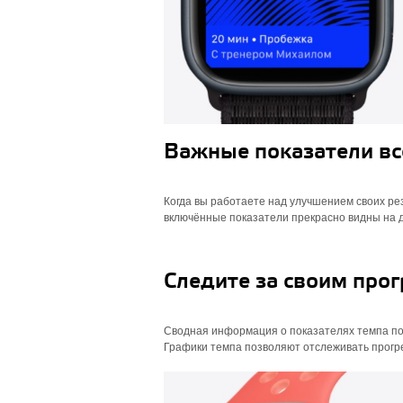
Важные показатели все
Когда вы работаете над улучшением своих ре
включённые показатели прекрасно видны на ди
Следите за своим прог
Сводная информация о показателях темпа пом
Графики темпа позволяют отслеживать прогре