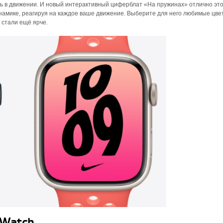
ть в движении. И новый интерактивный циферблат «‎На пружинах» отлично эт
намике, реагируя на каждое ваше движение. Выберите для него любимые цве
 стали ещё ярче.
 Watch.