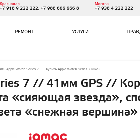
Краснодар
Москва
+7 918 9 222 222, +7 988 666 666 8
+7 938 4 222 222
РЕМОНТ
УСЛУГИ
ПРАВ
ить Apple Watch Series 7
Купить Apple Watch Series 7 Nike+
ries 7 // 41мм GPS // Кор
а «сияющая звезда», сп
цвета «снежная вершина»