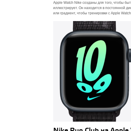
Apple Watch Nike созданы для того, чтобы бы
иллюстрирует. Он находится в постоянной ди
или градиент, чтобы тренировки с Apple Watch
Nike Run Club на Apple