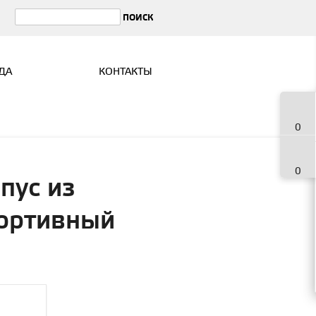
ДА
КОНТАКТЫ
0
0
пус из
ортивный