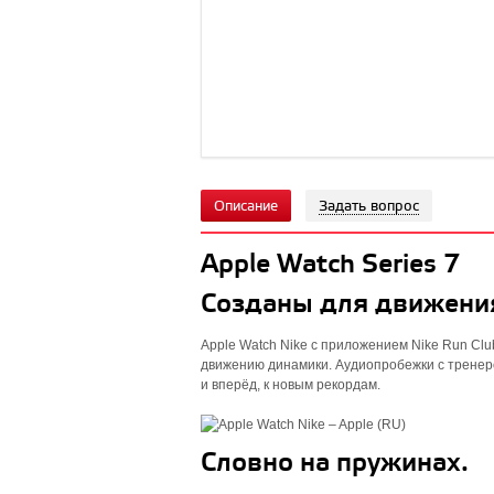
Описание
Задать вопрос
Apple Watch Series 7
Созданы для движени
Apple Watch Nike с приложением Nike Run C
движению динамики. Аудиопробежки с тренер
и вперёд, к новым рекордам.
Словно на пружинах.