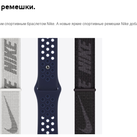
 ремешки.
ым спортивным браслетом Nike. А новые яркие спортивные ремешки Nike до