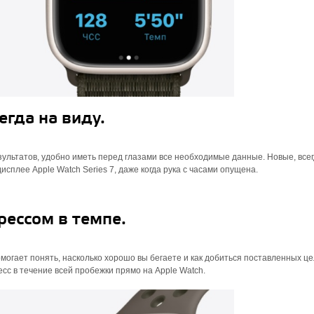
гда на виду.
зультатов, удобно иметь перед глазами все необходимые данные. Новые, все
сплее Apple Watch Series 7, даже когда рука с часами опущена.
рессом в темпе.
огает понять, насколько хорошо вы бегаете и как добиться поставленных це
сс в течение всей пробежки прямо на Apple Watch.