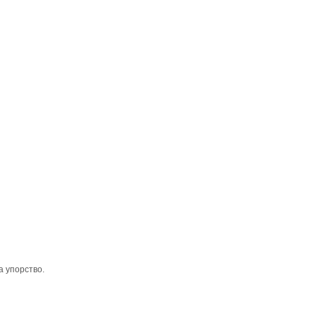
а упорство.