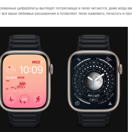
ированные циферблаты выглядят потрясающе и легко читаются, даже когда в
 все ваши любимые расширения и позволяет легко нажимать, печатать и про