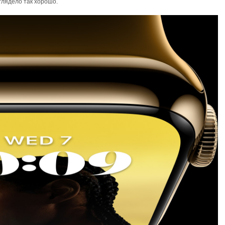
глядело так хорошо.