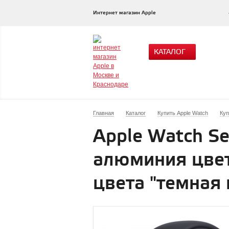
Интернет магазин Apple
КАТАЛОГ
Главная
Каталог
Купить Apple Watch
Куп
Apple Watch Se
алюминия цвет
цвета "темная 