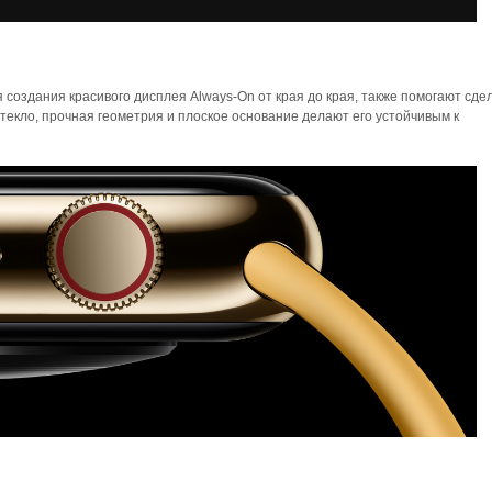
 создания красивого дисплея Always-On от края до края, также помогают сдел
текло, прочная геометрия и плоское основание делают его устойчивым к