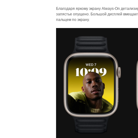
Благодаря яркому экрану Always-On детализ
запястье опущено. Большой дисплей вмещает
пальцем по экрану.