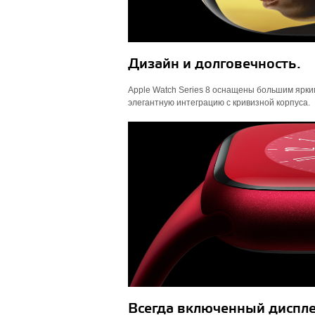
Дизайн и долговечность.
Apple Watch Series 8 оснащены большим ярким
элегантную интеграцию с кривизной корпуса.
Всегда включенный диспле