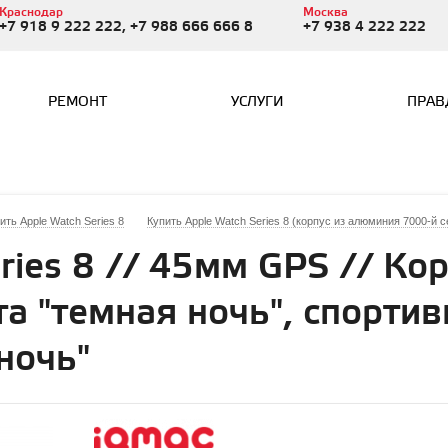
Краснодар
Москва
+7 918 9 222 222, +7 988 666 666 8
+7 938 4 222 222
РЕМОНТ
УСЛУГИ
ПРАВ
ить Apple Watch Series 8
Купить Apple Watch Series 8 (корпус из алюминия 7000-й с
ries 8 // 45мм GPS // Кор
а "темная ночь", спорти
ночь"