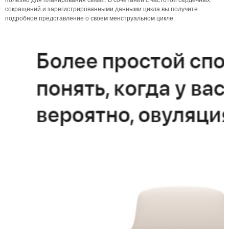
полезно для планирования семьи. В сочетании с частотой сердечных
сокращений и зарегистрированными данными цикла вы получите
подробное представление о своем менструальном цикле.