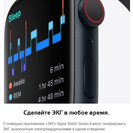
Сделайте ЭКГ в любое время.
С помощью приложения «ЭКГ» Apple Watch Series 8 могут генерировать
ЭКГ, аналогичную электрокардиограмме в одном отведении