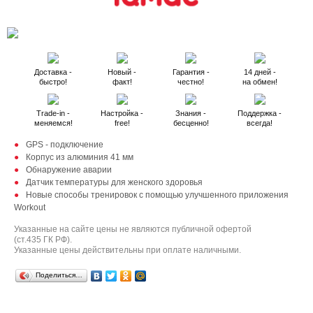
Доставка -
Новый -
Гарантия -
14 дней -
быстро!
факт!
честно!
на обмен!
Trade-in -
Настройка -
Знания -
Поддержка -
меняемся!
free!
бесценно!
всегда!
GPS - подключение
Корпус из алюминия 41 мм
Обнаружение аварии
Датчик температуры для женского здоровья
Новые способы тренировок с помощью улучшенного приложения
Workout
Указанные на сайте цены не являются публичной офертой
(ст.435 ГК РФ).
Указанные цены действительны при оплате наличными.
Поделиться…