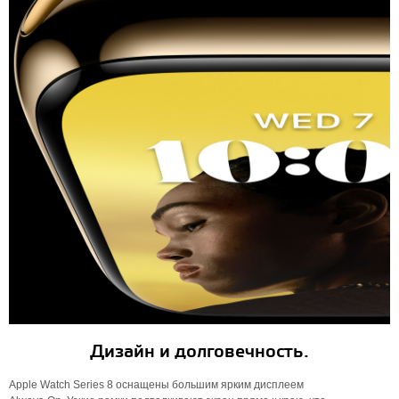
Дизайн и долговечность.
Apple Watch Series 8 оснащены большим ярким дисплеем