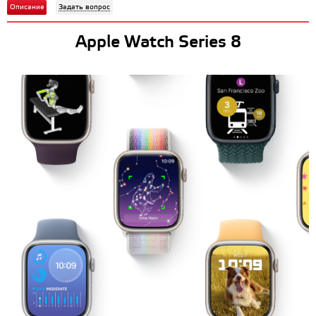
Описание
Задать вопрос
Apple Watch Series 8