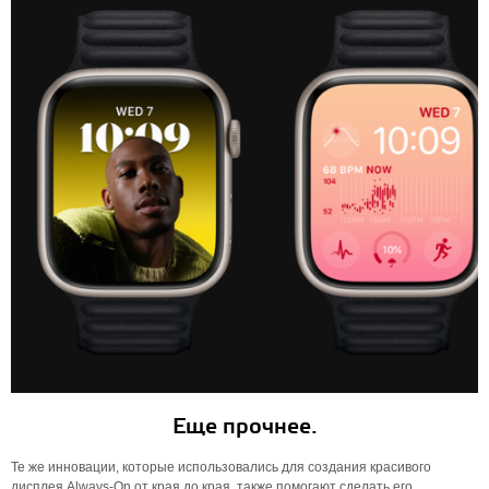
Еще прочнее.
Те же инновации, которые использовались для создания красивого
дисплея Always-On от края до края, также помогают сделать его