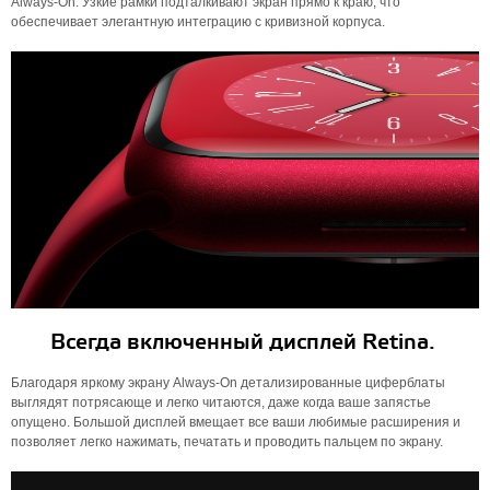
Always‑On. Узкие рамки подталкивают экран прямо к краю, что
обеспечивает элегантную интеграцию с кривизной корпуса.
Всегда включенный дисплей Retina.
Благодаря яркому экрану Always-On детализированные циферблаты
выглядят потрясающе и легко читаются, даже когда ваше запястье
опущено. Большой дисплей вмещает все ваши любимые расширения и
позволяет легко нажимать, печатать и проводить пальцем по экрану.