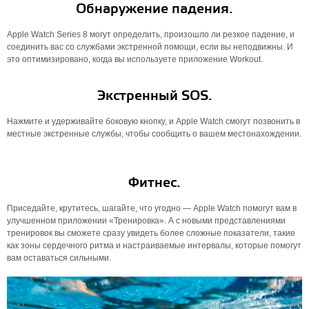
Обнаружение падения.
Apple Watch Series 8 могут определить, произошло ли резкое падение, и
соединить вас со службами экстренной помощи, если вы неподвижны. И
это оптимизировано, когда вы используете приложение Workout.
Экстренный SOS.
Нажмите и удерживайте боковую кнопку, и Apple Watch смогут позвонить в
местные экстренные службы, чтобы сообщить о вашем местонахождении.
Фитнес.
Приседайте, крутитесь, шагайте, что угодно — Apple Watch помогут вам в
улучшенном приложении «Тренировка». А с новыми представлениями
тренировок вы сможете сразу увидеть более сложные показатели, такие
как зоны сердечного ритма и настраиваемые интервалы, которые помогут
вам оставаться сильными.