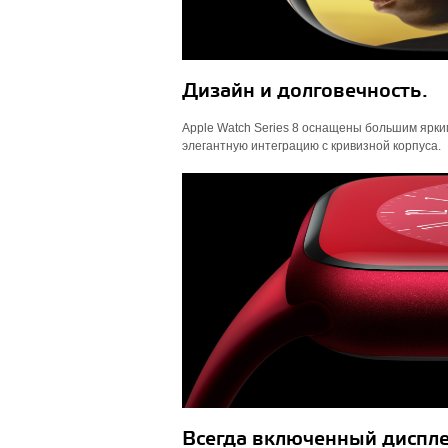
Дизайн и долговечность.
Apple Watch Series 8 оснащены большим ярким
элегантную интеграцию с кривизной корпуса.
Всегда включенный диспле