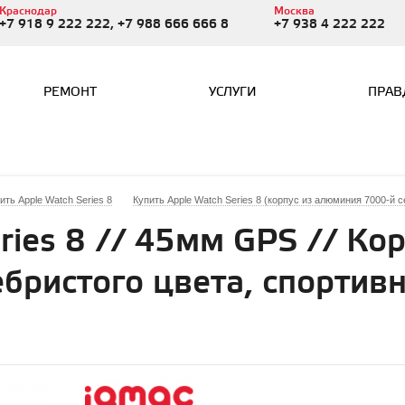
Краснодар
Москва
+7 918 9 222 222, +7 988 666 666 8
+7 938 4 222 222
РЕМОНТ
УСЛУГИ
ПРАВ
ить Apple Watch Series 8
Купить Apple Watch Series 8 (корпус из алюминия 7000-й с
ries 8 // 45мм GPS // Кор
бристого цвета, спорти