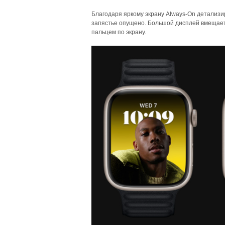
Благодаря яркому экрану Always-On детализ
запястье опущено. Большой дисплей вмещает
пальцем по экрану.