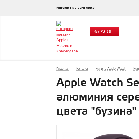
Интернет магазин Apple
КАТАЛОГ
Главная
Каталог
Купить Apple Watch
Куп
Apple Watch Se
алюминия сере
цвета "бузина"