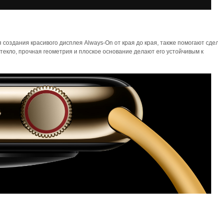
 создания красивого дисплея Always-On от края до края, также помогают сдел
текло, прочная геометрия и плоское основание делают его устойчивым к