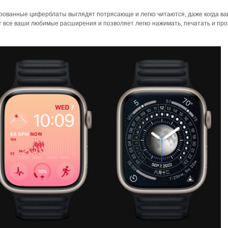
ированные циферблаты выглядят потрясающе и легко читаются, даже когда в
 все ваши любимые расширения и позволяет легко нажимать, печатать и про