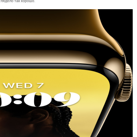
глядело так хорошо.