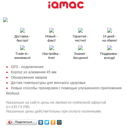
Доставка -
Новый -
Гарантия -
14 дней -
быстро!
факт!
честно!
на обмен!
Trade-in -
Настройка -
Знания -
Поддержка -
меняемся!
free!
бесценно!
всегда!
GPS - подключение
Корпус из алюминия 45 мм
Обнаружение аварии
Датчик температуры для женского здоровья
Новые способы тренировок с помощью улучшенного приложения
Workout
Указанные на сайте цены не являются публичной офертой
(ст.435 ГК РФ).
Указанные цены действительны при оплате наличными.
Поделиться…