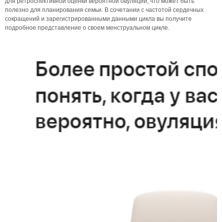
для ретроспективной оценки вероятной овуляции, что может быть
полезно для планирования семьи. В сочетании с частотой сердечных
сокращений и зарегистрированными данными цикла вы получите
подробное представление о своем менструальном цикле.