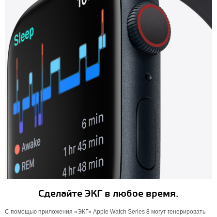
Сделайте ЭКГ в любое время.
С помощью приложения «ЭКГ» Apple Watch Series 8 могут генерировать