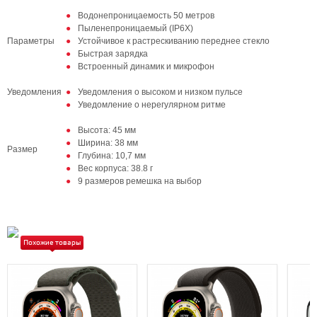
Водонепроницаемость 50 метров
Пыленепроницаемый (IP6X)
Параметры
Устойчивое к растрескиванию переднее стекло
Быстрая зарядка
Встроенный динамик и микрофон
Уведомления
Уведомления о высоком и низком пульсе
Уведомление о нерегулярном ритме
Высота: 45 мм
Ширина: 38 мм
Размер
Глубина: 10,7 мм
Вес корпуса: 38.8 г
9 размеров ремешка на выбор
Похожие товары