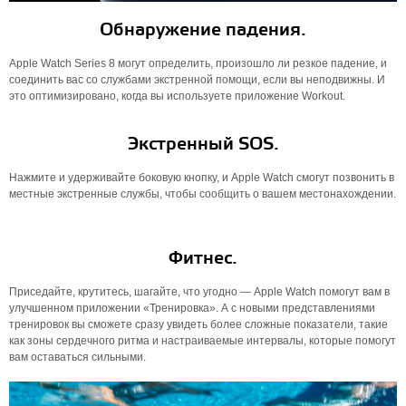
Обнаружение падения.
Apple Watch Series 8 могут определить, произошло ли резкое падение, и
соединить вас со службами экстренной помощи, если вы неподвижны. И
это оптимизировано, когда вы используете приложение Workout.
Экстренный SOS.
Нажмите и удерживайте боковую кнопку, и Apple Watch смогут позвонить в
местные экстренные службы, чтобы сообщить о вашем местонахождении.
Фитнес.
Приседайте, крутитесь, шагайте, что угодно — Apple Watch помогут вам в
улучшенном приложении «Тренировка». А с новыми представлениями
тренировок вы сможете сразу увидеть более сложные показатели, такие
как зоны сердечного ритма и настраиваемые интервалы, которые помогут
вам оставаться сильными.