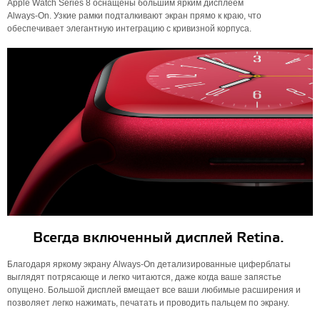
Apple Watch Series 8 оснащены большим ярким дисплеем
Always‑On. Узкие рамки подталкивают экран прямо к краю, что
обеспечивает элегантную интеграцию с кривизной корпуса.
Всегда включенный дисплей Retina.
Благодаря яркому экрану Always-On детализированные циферблаты
выглядят потрясающе и легко читаются, даже когда ваше запястье
опущено. Большой дисплей вмещает все ваши любимые расширения и
позволяет легко нажимать, печатать и проводить пальцем по экрану.