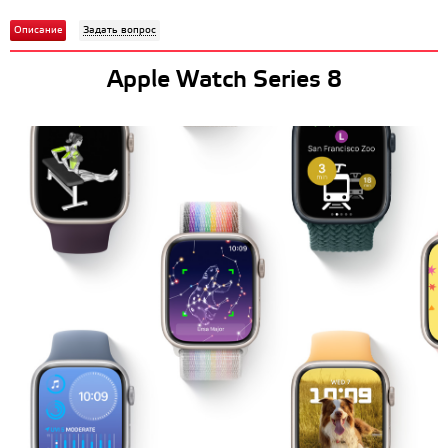
Описание
Задать вопрос
Apple Watch Series 8