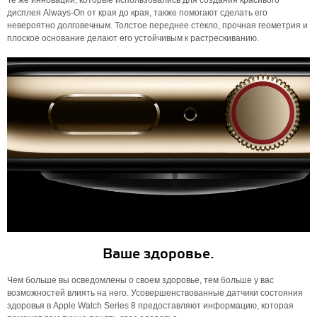
Те же инновации, которые использовались для создания красивого
дисплея Always-On от края до края, также помогают сделать его
невероятно долговечным. Толстое переднее стекло, прочная геометрия и
плоское основание делают его устойчивым к растрескиванию.
Ваше здоровье.
Чем больше вы осведомлены о своем здоровье, тем больше у вас
возможностей влиять на него. Усовершенствованные датчики состояния
здоровья в Apple Watch Series 8 предоставляют информацию, которая