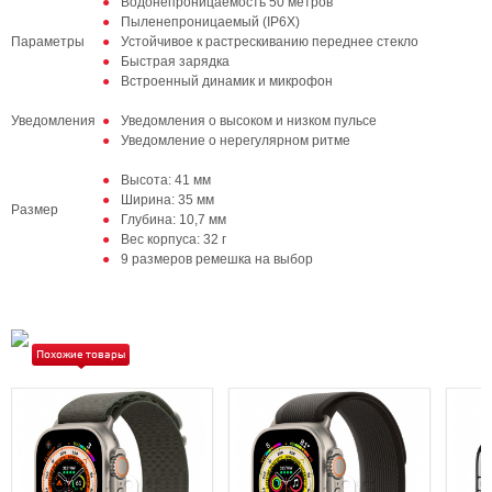
Водонепроницаемость 50 метров
Пыленепроницаемый (IP6X)
Параметры
Устойчивое к растрескиванию переднее стекло
Быстрая зарядка
Встроенный динамик и микрофон
Уведомления
Уведомления о высоком и низком пульсе
Уведомление о нерегулярном ритме
Высота: 41 мм
Ширина: 35 мм
Размер
Глубина: 10,7 мм
Вес корпуса: 32 г
9 размеров ремешка на выбор
Похожие товары