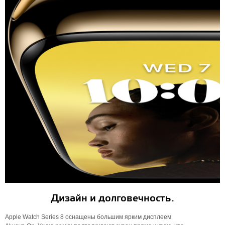
Дизайн и долговечность.
Apple Watch Series 8 оснащены большим ярким дисплеем