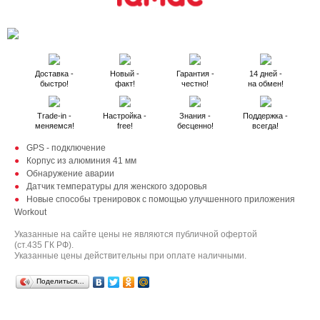
Доставка -
Новый -
Гарантия -
14 дней -
быстро!
факт!
честно!
на обмен!
Trade-in -
Настройка -
Знания -
Поддержка -
меняемся!
free!
бесценно!
всегда!
GPS - подключение
Корпус из алюминия 41 мм
Обнаружение аварии
Датчик температуры для женского здоровья
Новые способы тренировок с помощью улучшенного приложения
Workout
Указанные на сайте цены не являются публичной офертой
(ст.435 ГК РФ).
Указанные цены действительны при оплате наличными.
Поделиться…