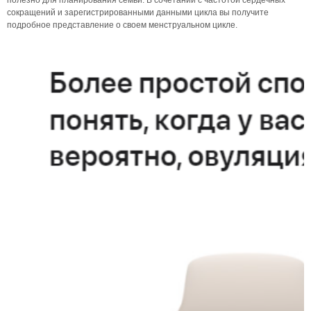
полезно для планирования семьи. В сочетании с частотой сердечных
сокращений и зарегистрированными данными цикла вы получите
подробное представление о своем менструальном цикле.