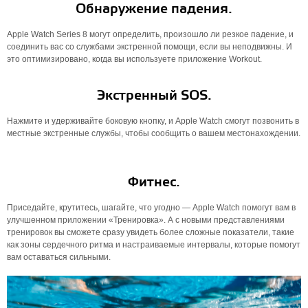
Обнаружение падения.
Apple Watch Series 8 могут определить, произошло ли резкое падение, и
соединить вас со службами экстренной помощи, если вы неподвижны. И
это оптимизировано, когда вы используете приложение Workout.
Экстренный SOS.
Нажмите и удерживайте боковую кнопку, и Apple Watch смогут позвонить в
местные экстренные службы, чтобы сообщить о вашем местонахождении.
Фитнес.
Приседайте, крутитесь, шагайте, что угодно — Apple Watch помогут вам в
улучшенном приложении «Тренировка». А с новыми представлениями
тренировок вы сможете сразу увидеть более сложные показатели, такие
как зоны сердечного ритма и настраиваемые интервалы, которые помогут
вам оставаться сильными.