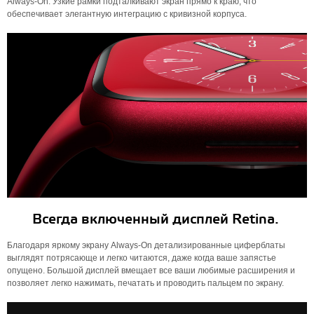
Always‑On. Узкие рамки подталкивают экран прямо к краю, что
обеспечивает элегантную интеграцию с кривизной корпуса.
Всегда включенный дисплей Retina.
Благодаря яркому экрану Always-On детализированные циферблаты
выглядят потрясающе и легко читаются, даже когда ваше запястье
опущено. Большой дисплей вмещает все ваши любимые расширения и
позволяет легко нажимать, печатать и проводить пальцем по экрану.