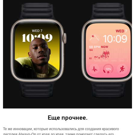
Еще прочнее.
Те же инновации, которые использовались для создания красивого
дисплея Always-On от края до края, также помогают сделать его