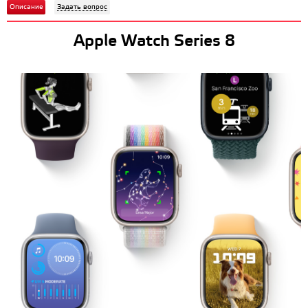
Описание
Задать вопрос
Apple Watch Series 8