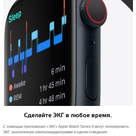
Сделайте ЭКГ в любое время.
С помощью приложения «ЭКГ» Apple Watch Series 8 могут генерировать
ЭКГ, аналогичную электрокардиограмме в одном отведении