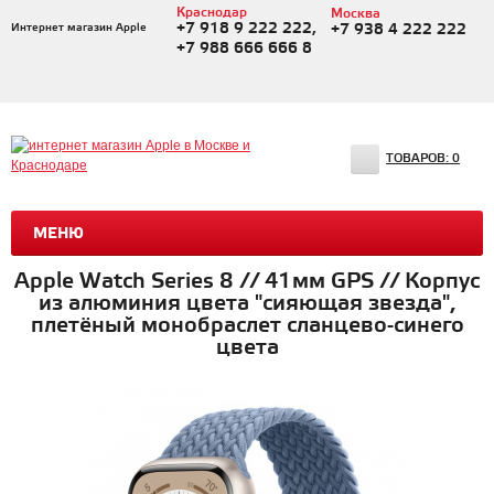
Краснодар
Москва
+7 918 9 222 222,
Интернет магазин Apple
+7 938 4 222 222
+7 988 666 666 8
ТОВАРОВ:
0
МЕНЮ
Apple Watch Series 8 // 41мм GPS // Корпус
из алюминия цвета "сияющая звезда",
плетёный монобраслет сланцево-синего
цвета