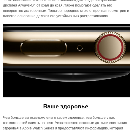
Те же инновации, которые использовались для создания красивого
дисплея Always-On от края до края, также помогают сделать его
невероятно долговечным. Толстое переднее стекло, прочная геометрия и
плоское основание делают его устойчивым к растрескиванию.
Ваше здоровье.
Чем больше вы осведомлены о своем здоровье, тем больше у вас
возможностей влиять на него. Усовершенствованные датчики состояния
здоровья в Apple Watch Series 8 предоставляют информацию, которая