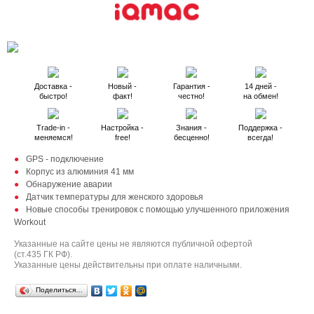
Доставка -
Новый -
Гарантия -
14 дней -
быстро!
факт!
честно!
на обмен!
Trade-in -
Настройка -
Знания -
Поддержка -
меняемся!
free!
бесценно!
всегда!
GPS - подключение
Корпус из алюминия 41 мм
Обнаружение аварии
Датчик температуры для женского здоровья
Новые способы тренировок с помощью улучшенного приложения
Workout
Указанные на сайте цены не являются публичной офертой
(ст.435 ГК РФ).
Указанные цены действительны при оплате наличными.
Поделиться…