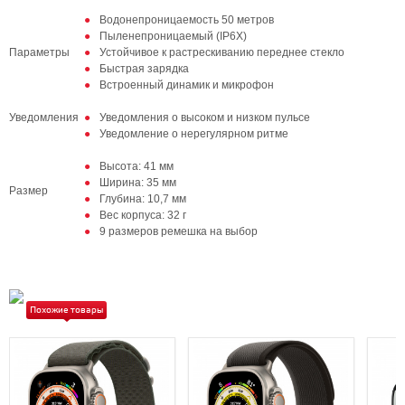
Водонепроницаемость 50 метров
Пыленепроницаемый (IP6X)
Параметры
Устойчивое к растрескиванию переднее стекло
Быстрая зарядка
Встроенный динамик и микрофон
Уведомления
Уведомления о высоком и низком пульсе
Уведомление о нерегулярном ритме
Высота: 41 мм
Ширина: 35 мм
Размер
Глубина: 10,7 мм
Вес корпуса: 32 г
9 размеров ремешка на выбор
Похожие товары