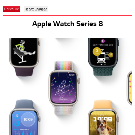
Описание
Задать вопрос
Apple Watch Series 8