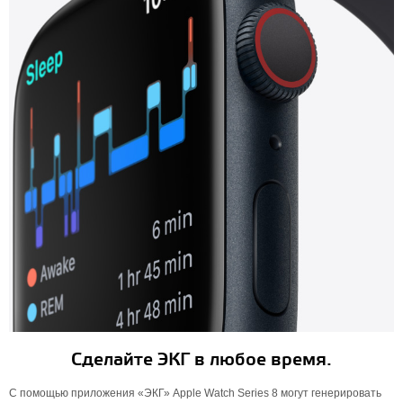
Сделайте ЭКГ в любое время.
С помощью приложения «ЭКГ» Apple Watch Series 8 могут генерировать