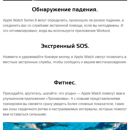
Обнаружение падения.
Apple Watch Series 8 могут определить, произошло ли резкое падение, и
соединить вас со службами экстренной помощи, если вы неподвижны. И
это оптимизировано, когда вы используете приложение Workout.
Экстренный SOS.
Нажмите и удерживайте боковую кнопку, и Apple Watch смогут позвонить в
местные экстренные службы, чтобы сообщить о вашем местонахождении.
Фитнес.
Приседайте, крутитесь, шагайте, что угодно — Apple Watch помогут вам в
улучшенном приложении «Тренировка». А с новыми представлениями
тренировок вы сможете сразу увидеть более сложные показатели, такие
как зоны сердечного ритма и настраиваемые интервалы, которые помогут
вам оставаться сильными.