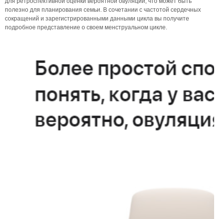
для ретроспективной оценки вероятной овуляции, что может быть
полезно для планирования семьи. В сочетании с частотой сердечных
сокращений и зарегистрированными данными цикла вы получите
подробное представление о своем менструальном цикле.