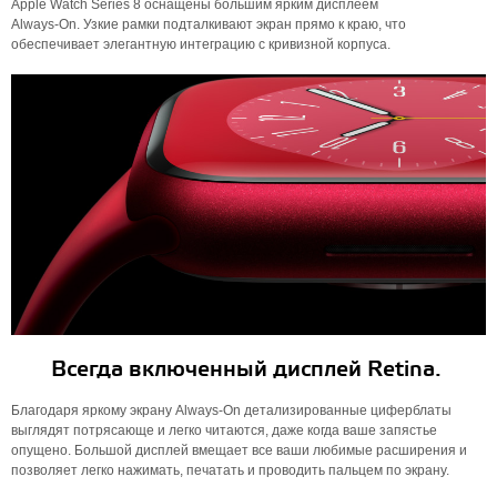
Apple Watch Series 8 оснащены большим ярким дисплеем
Always‑On. Узкие рамки подталкивают экран прямо к краю, что
обеспечивает элегантную интеграцию с кривизной корпуса.
Всегда включенный дисплей Retina.
Благодаря яркому экрану Always-On детализированные циферблаты
выглядят потрясающе и легко читаются, даже когда ваше запястье
опущено. Большой дисплей вмещает все ваши любимые расширения и
позволяет легко нажимать, печатать и проводить пальцем по экрану.