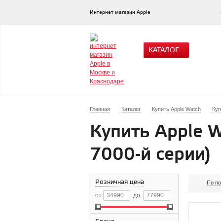
Интернет магазин Apple
КАТАЛОГ
Главная
Каталог
Купить Apple Watch
Куп
Купить Apple W
7000-й серии)
Розничная цена
По п
от
до