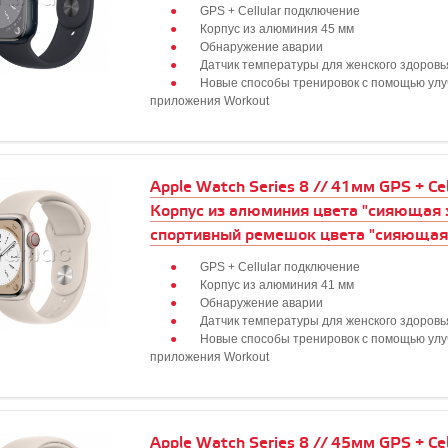
GPS + Cellular подключение
Корпус из алюминия 45 мм
Обнаружение аварии
Датчик температуры для женского здоровь
Новые способы тренировок с помощью ул
приложения Workout
Apple Watch Series 8 // 41мм GPS + Cell
Корпус из алюминия цвета "сияющая 
спортивный ремешок цвета "сияющая
GPS + Cellular подключение
Корпус из алюминия 41 мм
Обнаружение аварии
Датчик температуры для женского здоровь
Новые способы тренировок с помощью ул
приложения Workout
Apple Watch Series 8 // 45мм GPS + Cell