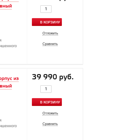
ивный
В КОРЗИНУ
Отложить
я
Сравнить
учшенного
39 990 руб.
орпус из
ивный
В КОРЗИНУ
Отложить
я
Сравнить
учшенного