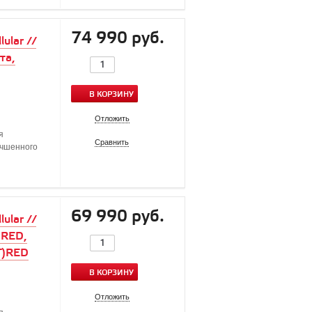
74 990 руб.
ular //
та,
В КОРЗИНУ
Отложить
я
Сравнить
учшенного
69 990 руб.
ular //
)RED,
T)RED
В КОРЗИНУ
Отложить