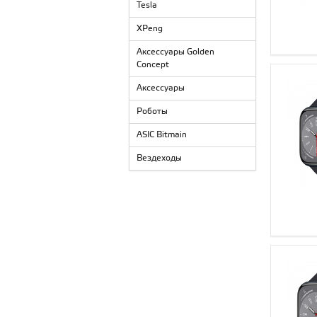
Tesla
XPeng
Аксессуары Golden
Concept
Аксессуары
Роботы
ASIC Bitmain
Вездеходы