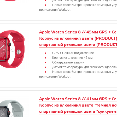
Датчик температуры для женского здоровь
Новые способы тренировок с помощью ул
приложения Workout
Apple Watch Series 8 // 45мм GPS + Cell
Корпус из алюминия цвета (PRODUCT
спортивный ремешок цвета (PRODUC
GPS + Cellular подключение
Корпус из алюминия 45 мм
Обнаружение аварии
Датчик температуры для женского здоровь
Новые способы тренировок с помощью ул
приложения Workout
Apple Watch Series 8 // 41мм GPS + Cell
Корпус из алюминия цвета "темная но
спортивный ремешок цвета "суккулен