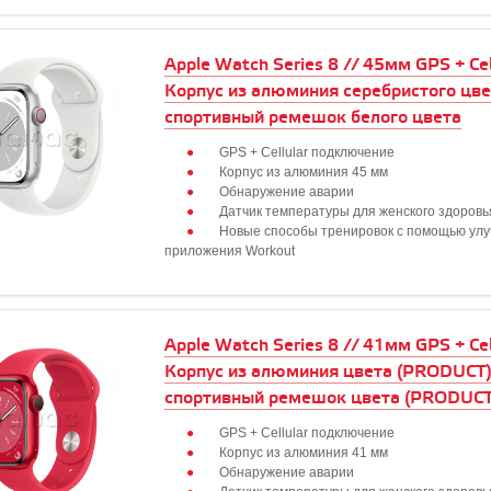
Apple Watch Series 8 // 45мм GPS + Cell
Корпус из алюминия серебристого цве
спортивный ремешок белого цвета
GPS + Cellular подключение
Корпус из алюминия 45 мм
Обнаружение аварии
Датчик температуры для женского здоровь
Новые способы тренировок с помощью ул
приложения Workout
Apple Watch Series 8 // 41мм GPS + Cell
Корпус из алюминия цвета (PRODUCT
спортивный ремешок цвета (PRODUC
GPS + Cellular подключение
Корпус из алюминия 41 мм
Обнаружение аварии