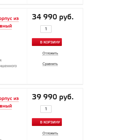
34 990 руб.
орпус из
ивный
В КОРЗИНУ
Отложить
я
Сравнить
учшенного
39 990 руб.
орпус из
ивный
В КОРЗИНУ
Отложить