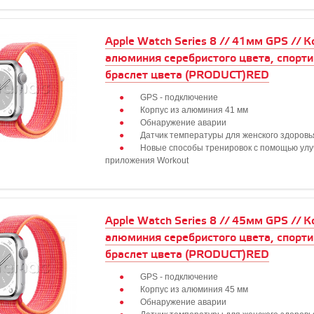
Apple Watch Series 8 // 41мм GPS // К
алюминия серебристого цвета, спорт
браслет цвета (PRODUCT)RED
GPS - подключение
Корпус из алюминия 41 мм
Обнаружение аварии
Датчик температуры для женского здоровь
Новые способы тренировок с помощью ул
приложения Workout
Apple Watch Series 8 // 45мм GPS // К
алюминия серебристого цвета, спорт
браслет цвета (PRODUCT)RED
GPS - подключение
Корпус из алюминия 45 мм
Обнаружение аварии