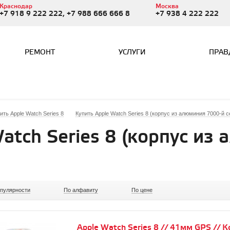
Краснодар
Москва
+7 918 9 222 222, +7 988 666 666 8
+7 938 4 222 222
РЕМОНТ
УСЛУГИ
ПРАВ
ить Apple Watch Series 8
Купить Apple Watch Series 8 (корпус из алюминия 7000-й с
atch Series 8 (корпус из
опулярности
По алфавиту
По цене
Apple Watch Series 8 // 41мм GPS // К