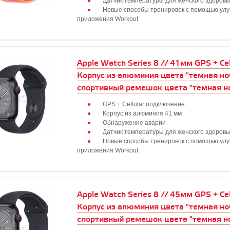
Датчик температуры для женского здоровь
Новые способы тренировок с помощью ул
приложения Workout
Apple Watch Series 8 // 41мм GPS + Cell
Корпус из алюминия цвета "темная но
спортивный ремешок цвета "темная н
GPS + Cellular подключение
Корпус из алюминия 41 мм
Обнаружение аварии
Датчик температуры для женского здоровь
Новые способы тренировок с помощью ул
приложения Workout
Apple Watch Series 8 // 45мм GPS + Cell
Корпус из алюминия цвета "темная но
спортивный ремешок цвета "темная н