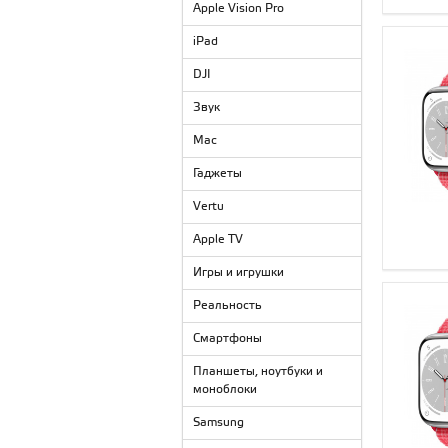
Apple Vision Pro
iPad
DJI
Звук
Mac
Гаджеты
Vertu
Apple TV
Игры и игрушки
Реальность
Смартфоны
Планшеты, ноутбуки и
моноблоки
Samsung