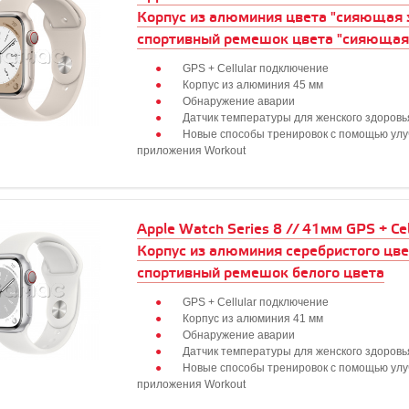
Корпус из алюминия цвета "сияющая 
спортивный ремешок цвета "сияющая
GPS + Cellular подключение
Корпус из алюминия 45 мм
Обнаружение аварии
Датчик температуры для женского здоровь
Новые способы тренировок с помощью ул
приложения Workout
Apple Watch Series 8 // 41мм GPS + Cell
Корпус из алюминия серебристого цве
спортивный ремешок белого цвета
GPS + Cellular подключение
Корпус из алюминия 41 мм
Обнаружение аварии
Датчик температуры для женского здоровь
Новые способы тренировок с помощью ул
приложения Workout