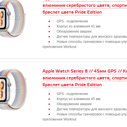
алюминия серебристого цвета, спорт
браслет цвета Pride Edition
GPS - подключение
Корпус из алюминия 41 мм
Обнаружение аварии
Датчик температуры для женского здоровь
Новые способы тренировок с помощью ул
приложения Workout
Apple Watch Series 8 // 45мм GPS // К
алюминия серебристого цвета, спорт
браслет цвета Pride Edition
GPS - подключение
Корпус из алюминия 45 мм
Обнаружение аварии
Датчик температуры для женского здоровь
Новые способы тренировок с помощью ул
приложения Workout