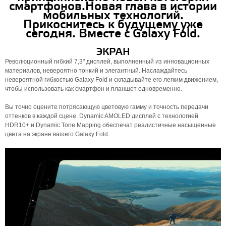
смартфонов.Новая глава в истории
мобильных технологий.
Прикоснитесь к будущему уже
сегодня. Вместе с Galaxy Fold.
ЭКРАН
Революционный гибкий 7,3" дисплей, выполненный из инновационных
материалов, невероятно тонкий и элегантный. Наслаждайтесь
невероятной гибкостью Galaxy Fold и складывайте его легким движением,
чтобы использовать как смартфон и планшет одновременно.
Вы точно оцените потрясающую цветовую гамму и точность передачи
оттенков в каждой сцене. Dynamic AMOLED дисплей с технологией
HDR10+ и Dynamic Tone Mapping обеспечат реалистичные насыщенные
цвета на экране вашего Galaxy Fold.