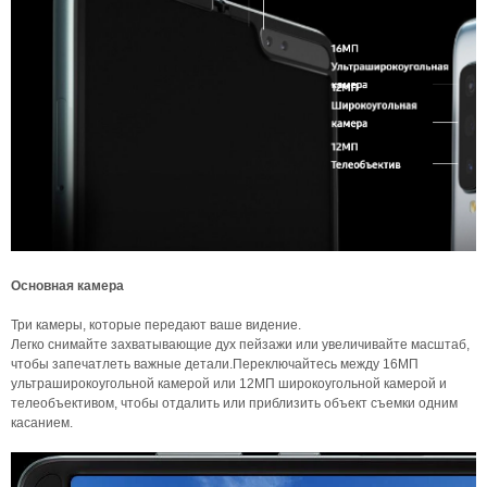
Основная камера
Три камеры, которые передают ваше видение.
Легко снимайте захватывающие дух пейзажи или увеличивайте масштаб,
чтобы запечатлеть важные детали.Переключайтесь между 16МП
ультраширокоугольной камерой или 12МП широкоугольной камерой и
телеобъективом, чтобы отдалить или приблизить объект съемки одним
касанием.