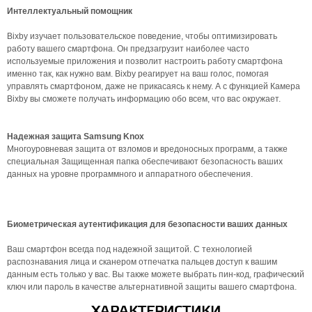
Интеллектуальный помощник
Bixby изучает пользовательское поведение, чтобы оптимизировать
работу вашего смартфона. Он предзагрузит наиболее часто
используемые приложения и позволит настроить работу смартфона
именно так, как нужно вам. Bixby реагирует на ваш голос, помогая
управлять смартфоном, даже не прикасаясь к нему. А с функцией Камера
Bixby вы сможете получать информацию обо всем, что вас окружает.
Надежная защита Samsung Knox
Многоуровневая защита от взломов и вредоносных программ, а также
специальная Защищенная папка обеспечивают безопасность ваших
данных на уровне программного и аппаратного обеспечения.
Биометрическая аутентификация для безопасности ваших данных
Ваш смартфон всегда под надежной защитой. С технологией
распознавания лица и сканером отпечатка пальцев доступ к вашим
данным есть только у вас. Вы также можете выбрать пин-код, графический
ключ или пароль в качестве альтернативной защиты вашего смартфона.
ХАРАКТЕРИСТИКИ