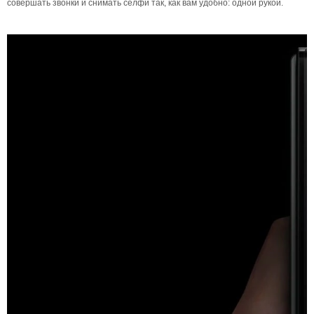
совершать звонки и снимать селфи так, как вам удобно: одной рукой.
Два экрана. Работают как один.