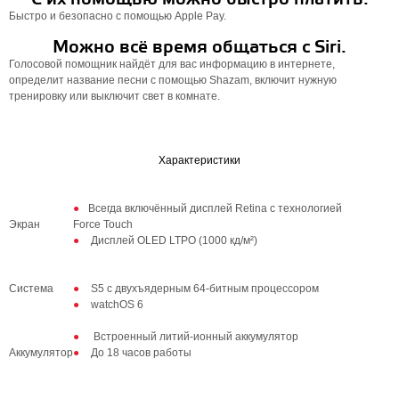
Быстро и безопасно с помощью Apple Pay.
Можно всё время общаться с Siri.
Голосовой помощник найдёт для вас информацию в интернете,
определит название песни с помощью Shazam, включит нужную
тренировку или выключит свет в комнате.
Характеристики
Всегда включённый дисплей Retina с технологией
Экран
Force Touch
Дисплей OLED LTPO (1000 кд/м²)
Система
S5 с двухъядерным 64‑битным процессором
watchOS 6
Встроенный литий‑ионный аккумулятор
Аккумулятор
До 18 часов работы