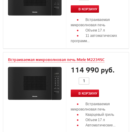
В КОРЗИНУ
Встраиваемая
микроволновая печь
Объем 17 л
11 автоматических
программ...
Встраиваемая микроволновая печь Miele M2234SC
114 990 руб.
В КОРЗИНУ
Встраиваемая
микроволновая печь
Кварцевый гриль
Объем 17 л
Автоматические...