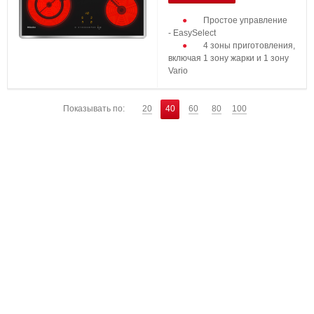
Простое управление
- EasySelect
4 зоны приготовления,
включая 1 зону жарки и 1 зону
Vario
...
Показывать по:
20
40
60
80
100