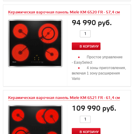
Керамическая варочная панель Miele KM 6520 FR - 57,4 см
94 990 руб.
В КОРЗИНУ
Простое управление
- EasySelect
4 зоны приготовления,
включая 1 зону расширения
Vario
...
Керамическая варочная панель Miele KM 6521 FR - 61,4 см
109 990 руб.
В КОРЗИНУ