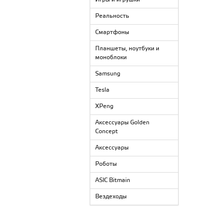
Реальность
Смартфоны
Планшеты, ноутбуки и
моноблоки
Samsung
Tesla
XPeng
Аксессуары Golden
Concept
Аксессуары
Роботы
ASIC Bitmain
Вездеходы