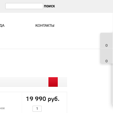
ДА
КОНТАКТЫ
0
0
19 990 руб.
ное