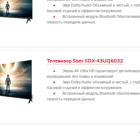
Звук Dolby Audio Объемный и чистый, с глу
басовой отдачей и эффектом погружения.
Встроенный модуль Bluetooth Обеспечива
скорость передачи данных.
Телевизор Sber SDX-43UQ6032
Экран 4K Ultra HD гарантирует детализир
изображение без помех и искажений.
Звук Dolby Audio объемный и чистый, с глу
басовой отдачей и эффектом погружения.
Встроенный модуль Bluetooth обеспечивае
скорость передачи данных.