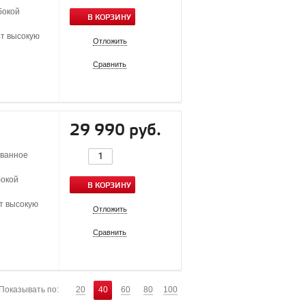
бокой
В КОРЗИНУ
ет высокую
Отложить
Сравнить
29 990 руб.
ованное
бокой
В КОРЗИНУ
т высокую
Отложить
Сравнить
Показывать по:
20
40
60
80
100