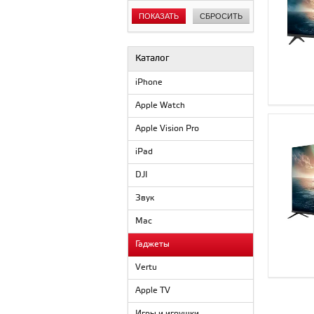
ПОКАЗАТЬ
СБРОСИТЬ
Каталог
iPhone
Apple Watch
Apple Vision Pro
iPad
DJI
Звук
Mac
Гаджеты
Vertu
Apple TV
Игры и игрушки