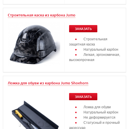
Строительная каска из карбона Jumo
ЗАКАЗАТЬ
Строительная
защитная каска
Натуральный карбон
Легкая, эргономичная,
высокопрочная
Ложка для обуви из карбона Jumo Shoehorn
ЗАКАЗАТЬ
Ложка для обуви
Натуральный карбон
Не деформируется
Статусный и прочный
аксессуар