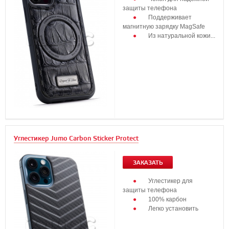
защиты телефона
Поддерживает
магнитную зарядку MagSafe
Из натуральной кожи...
Углестикер Jumo Carbon Sticker Protect
ЗАКАЗАТЬ
Углестикер для
защиты телефона
100% карбон
Легко установить