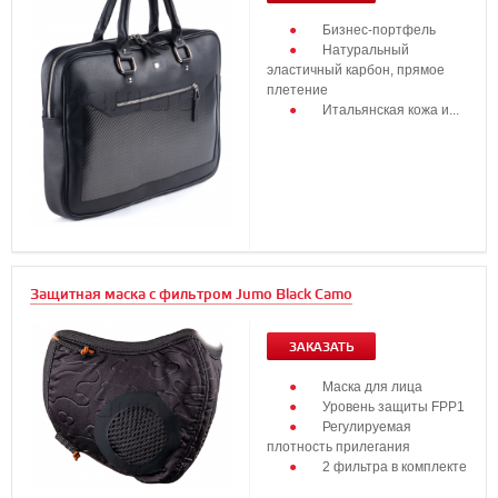
Бизнес-портфель
Натуральный
эластичный карбон, прямое
плетение
Итальянская кожа и...
Защитная маска с фильтром Jumo Black Camo
ЗАКАЗАТЬ
Маска для лица
Уровень защиты FPP1
Регулируемая
плотность прилегания
2 фильтра в комплекте