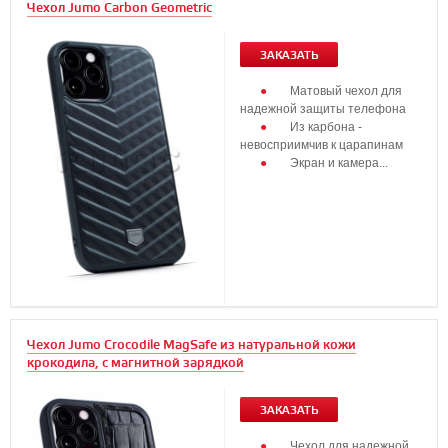
Чехол Jumo Carbon Geometric
ЗАКАЗАТЬ
Матовый чехол для
надежной защиты телефона
Из карбона -
невосприимчив к царапинам
Экран и камера...
Чехол Jumo Crocodile MagSafe из натуральной кожи
крокодила, с магнитной зарядкой
ЗАКАЗАТЬ
Чехол для надежной