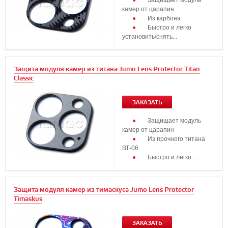
Защищает модуль
камер от царапин
Из карбона
Быстро и легко
установить/снять...
Защита модуля камер из титана Jumo Lens Protector Titan
Classic
ЗАКАЗАТЬ
Защищает модуль
камер от царапин
Из прочного титана
ВТ-06
Быстро и легко...
Защита модуля камер из тимаскуса Jumo Lens Protector
Timaskus
ЗАКАЗАТЬ