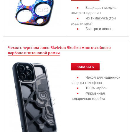
Защищает модуль
камер от царапин
Из тимаскуса (три
вида титана)
Быстро и легко...
Чехол с черепом Jumo Skeleton Skull из многослойного
карбона и титановой рамки
ЗАКАЗАТЬ
Чехол для надежной
защиты телефона
100% карбон
Фирменная
подарочная коробка