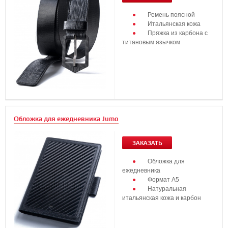
Ремень поясной
Итальянская кожа
Пряжка из карбона с
титановым язычком
Обложка для ежедневника Jumo
ЗАКАЗАТЬ
Обложка для
ежедневника
Формат А5
Натуральная
итальянская кожа и карбон
...