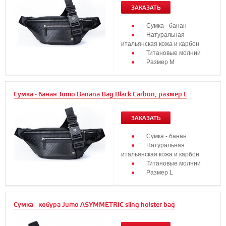
ЗАКАЗАТЬ
Сумка - банан
Натуральная
итальянская кожа и карбон
Титановые молнии
Размер М
Сумка - банан Jumo Banana Bag Black Carbon, размер L
ЗАКАЗАТЬ
Сумка - банан
Натуральная
итальянская кожа и карбон
Титановые молнии
Размер L
Сумка - кобура Jumo ASYMMETRIC sling holster bag