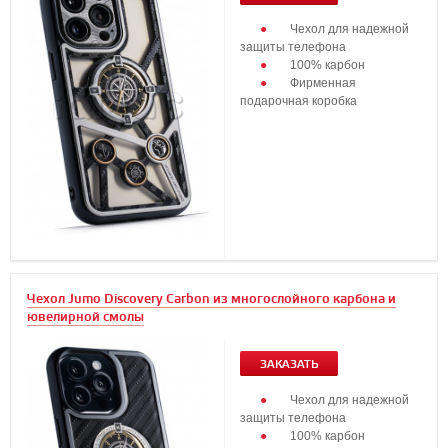
Чехол для надежной
защиты телефона
100% карбон
Фирменная
подарочная коробка
Чехол Jumo Discovery Carbon из многослойного карбона и
ювелирной смолы
ЗАКАЗАТЬ
Чехол для надежной
защиты телефона
100% карбон