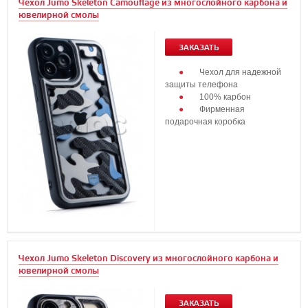
Чехол Jumo Skeleton Camouflage из многослойного карбона и
ювелирной смолы
ЗАКАЗАТЬ
Чехол для надежной
защиты телефона
100% карбон
Фирменная
подарочная коробка
Чехол Jumo Skeleton Discovery из многослойного карбона и
ювелирной смолы
ЗАКАЗАТЬ