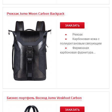
Рюкзак Jumo Moon Carbon Backpack
ЗАКАЗАТЬ
Рюкзак
Карбоновая кожа с
полиуретановым связующим
Фирменная
карбоновая фурнитура...
Бизнес-портфель Восход Jumo Voskhod Carbon
ЗАКАЗАТЬ