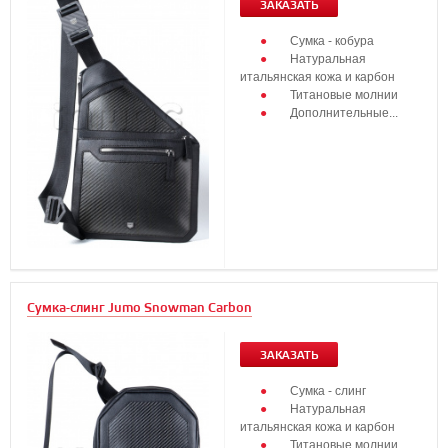
ЗАКАЗАТЬ
Сумка - кобура
Натуральная
итальянская кожа и карбон
Титановые молнии
Дополнительные...
Сумка-слинг Jumo Snowman Carbon
ЗАКАЗАТЬ
Сумка - слинг
Натуральная
итальянская кожа и карбон
Титановые молнии