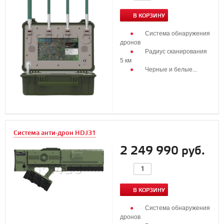
В КОРЗИНУ
Система обнаружения
дронов
Радиус сканирования
5 км
Черные и белые...
Система анти-дрон HDJ31
2 249 990 руб.
В КОРЗИНУ
Cистема обнаружения
дронов