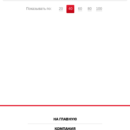
Показывать по:
20
40
60
80
100
НА ГЛАВНУЮ
КОМПАНИЯ