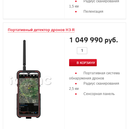
Радиус сканирования
1,5 км
Пеленгация
Портативный детектор дронов H3-R
1 049 990 руб.
В КОРЗИНУ
Портативная система
обнаружения дронов
Радиус сканирования
2,5 км
Сенсорная панель