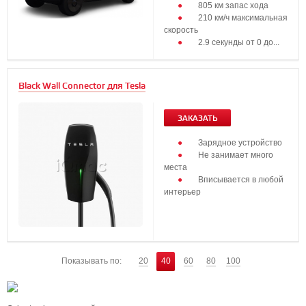
805 км запас хода
210 км/ч максимальная
скорость
2.9 секунды от 0 до...
Black Wall Connector для Tesla
ЗАКАЗАТЬ
Зарядное устройство
Не занимает много
места
Вписывается в любой
интерьер
Показывать по:
20
40
60
80
100