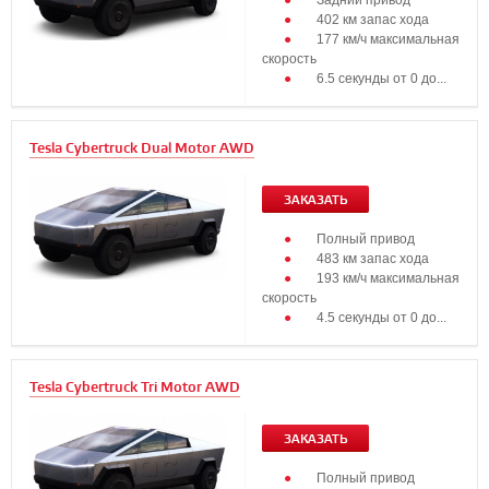
Задний привод
402 км запас хода
177 км/ч максимальная
скорость
6.5 секунды от 0 до...
Tesla Cybertruck Dual Motor AWD
ЗАКАЗАТЬ
Полный привод
483 км запас хода
193 км/ч максимальная
скорость
4.5 секунды от 0 до...
Tesla Cybertruck Tri Motor AWD
ЗАКАЗАТЬ
Полный привод