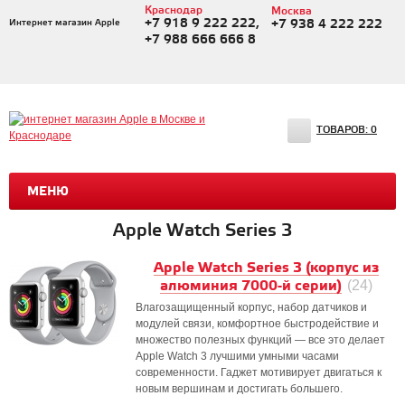
Краснодар
Москва
+7 918 9 222 222,
Интернет магазин Apple
+7 938 4 222 222
+7 988 666 666 8
ТОВАРОВ:
0
МЕНЮ
Apple Watch Series 3
Apple Watch Series 3 (корпус из
алюминия 7000-й серии)
(24)
Влагозащищенный корпус, набор датчиков и
модулей связи, комфортное быстродействие и
множество полезных функций — все это делает
Apple Watch 3 лучшими умными часами
современности. Гаджет мотивирует двигаться к
новым вершинам и достигать большего.