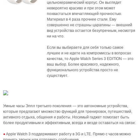
цельнокерамический корпус. Он выглядит
невероятно красиво и при этом может
похвастаться впечатляющей прочностью.
Материал в 4 раза прочнее стали. Ему
совершенно не страшны царапины — внешний
вид устройства остается безупречным, несмотря
ни на что.
Если вы выбираете для себя только самое
лучшее и не идете на компромиссы в вопросах
качества, то Apple Watch Series 3 EDITION — это
ваш выбор. Более красивого, надежного,
функционального устройства просто не
существует.
Умные часы Эппл третьего поколения — это автономные устройства,
которые предлагают множество функций для тренировок, путешествий,
активного отдыха, общения и работы. Носимый гаджет помогает быть
более продуктивным и эффективным, всегда и везде оставаться на связи:
Apple Watch 3 поддерживают работу в 3G и LTE. Прямо с часов можно
принять звонок или отправить сообщение.