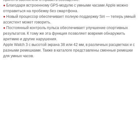
Благодаря встроенному GPS-модулю с умными часами Apple можно
отправиться на пробежку без смартфона.
Новый процессор обеспечивает полную поддержку Siri — теперь умный
ассистент может говорить.
Постоянный контроль пульса обеспечивает улучшение спортивных
результатов. К тому же эта функция позволяет вовремя обнаружить
аритмию и другие нарушения.
Apple Watch 3 с высотой экрана 38 или 42 мм, в различных расцветках и с
разными ремешками. Также в каталоге представлены сменные ремешки
для умных часов.