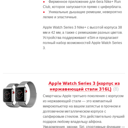
Фирменное приложение для бега Nike+ Run
Club, которое запускается прямо с циферблата.
Уникальные дышащие ремешки, невероятно
легкие и эластичные.
Apple Watch Series 3 Nike+ с высотой корпуса 38
мм и 42 мм, а также с ремешками разных цветов.
Устройства поддерживают eSim и предлагают
полный набор возможностей Apple Watch Series
3.
Apple Watch Series 3 (корпус из
нержавеющей стали 316L)
(8)
Смартчасы Apple третьего поколения с корпусом
из нержавеющей стали — это компактный
микрокопьютер на вашем запястье в прочном и
долговечном металлическом корпусе с
сапфировым стеклом. Это действительно лучший
подарок любому владельцу айфона.
Уведомления, звонки, Siri, спортивные функции —