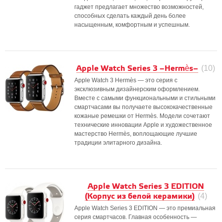
гаджет предлагает множество возможностей,
способных сделать каждый день более
насыщенным, комфортным и успешным.
Apple Watch Series 3 –Hermès–
(10)
Apple Watch 3 Hermès — это серия с
эксклюзивным дизайнерским оформлением.
Вместе с самыми функциональными и стильными
смартчасами вы получаете высококачественные
кожаные ремешки от Hermès. Модели сочетают
технические инновации Apple и художественное
мастерство Hermès, воплощающие лучшие
традиции элитарного дизайна.
Apple Watch Series 3 EDITION
(Корпус из белой керамики)
(4)
Apple Watch Series 3 EDITION — это премиальная
серия смартчасов. Главная особенность —