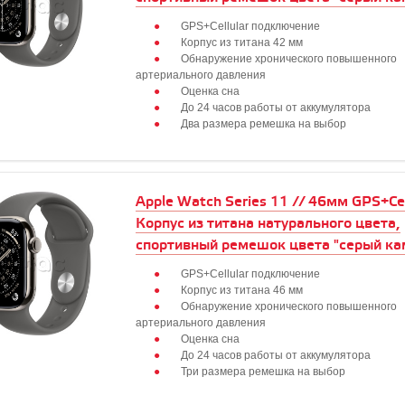
GPS+Cellular подключение
Корпус из титана 42 мм
Обнаружение хронического повышенного
артериального давления
Оценка сна
До 24 часов работы от аккумулятора
Два размера ремешка на выбор
Apple Watch Series 11 // 46мм GPS+Cell
Корпус из титана натурального цвета,
спортивный ремешок цвета "серый ка
GPS+Cellular подключение
Корпус из титана 46 мм
Обнаружение хронического повышенного
артериального давления
Оценка сна
До 24 часов работы от аккумулятора
Три размера ремешка на выбор