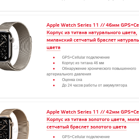
Apple Watch Series 11 // 46мм GPS+Cell
Корпус из титана натурального цвета,
миланский сетчатый браслет натураль
цвета
GPS+Cellular подключение
Корпус из титана 46 мм
Обнаружение хронического повышенного
артериального давления
Оценка сна
До 24 часов работы от аккумулятора
Apple Watch Series 11 // 42мм GPS+Cell
Корпус из титана золотого цвета, мил
сетчатый браслет золотого цвета
GPS+Cellular подключение