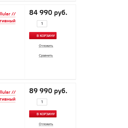
84 990 руб.
ular //
ртивный
В КОРЗИНУ
Отложить
Сравнить
89 990 руб.
ular //
ртивный
В КОРЗИНУ
Отложить