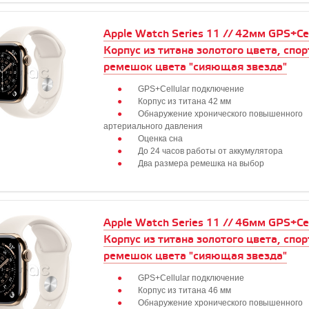
Apple Watch Series 11 // 42мм GPS+Cell
Корпус из титана золотого цвета, спо
ремешок цвета "сияющая звезда"
GPS+Cellular подключение
Корпус из титана 42 мм
Обнаружение хронического повышенного
артериального давления
Оценка сна
До 24 часов работы от аккумулятора
Два размера ремешка на выбор
Apple Watch Series 11 // 46мм GPS+Cell
Корпус из титана золотого цвета, спо
ремешок цвета "сияющая звезда"
GPS+Cellular подключение
Корпус из титана 46 мм
Обнаружение хронического повышенного