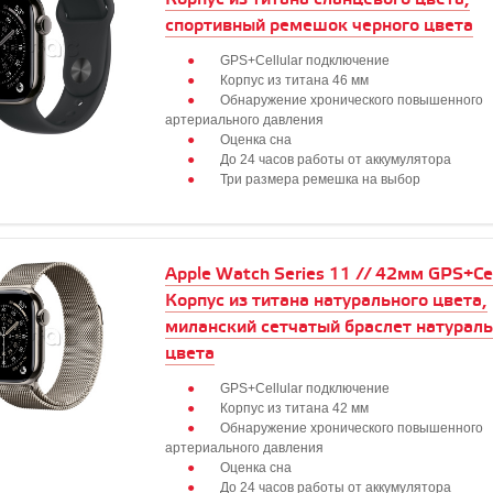
спортивный ремешок черного цвета
GPS+Cellular подключение
Корпус из титана 46 мм
Обнаружение хронического повышенного
артериального давления
Оценка сна
До 24 часов работы от аккумулятора
Три размера ремешка на выбор
Apple Watch Series 11 // 42мм GPS+Cell
Корпус из титана натурального цвета,
миланский сетчатый браслет натураль
цвета
GPS+Cellular подключение
Корпус из титана 42 мм
Обнаружение хронического повышенного
артериального давления
Оценка сна
До 24 часов работы от аккумулятора