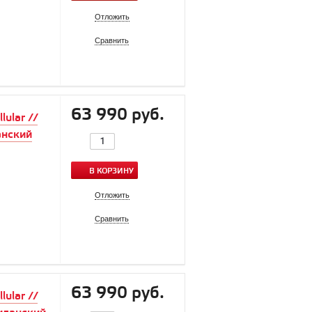
Отложить
Сравнить
63 990 руб.
ular //
анский
В КОРЗИНУ
Отложить
Сравнить
63 990 руб.
ular //