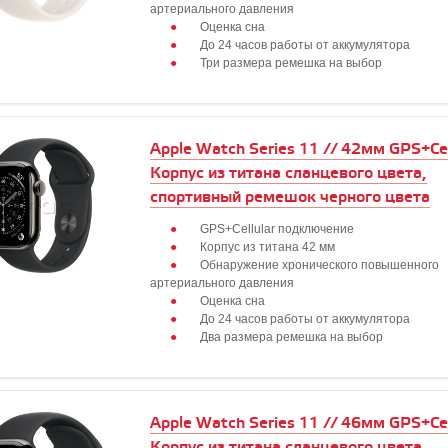
артериального давления
Оценка сна
До 24 часов работы от аккумулятора
Три размера ремешка на выбор
Apple Watch Series 11 // 42мм GPS+Cell
Корпус из титана сланцевого цвета,
спортивный ремешок черного цвета
GPS+Cellular подключение
Корпус из титана 42 мм
Обнаружение хронического повышенного
артериального давления
Оценка сна
До 24 часов работы от аккумулятора
Два размера ремешка на выбор
Apple Watch Series 11 // 46мм GPS+Cell
Корпус из титана сланцевого цвета,