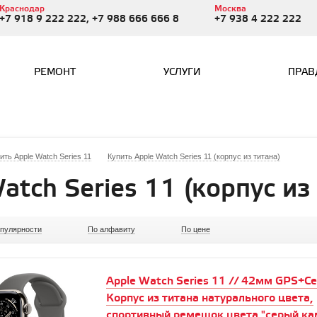
Краснодар
Москва
+7 918 9 222 222, +7 988 666 666 8
+7 938 4 222 222
РЕМОНТ
УСЛУГИ
ПРАВ
ить Apple Watch Series 11
Купить Apple Watch Series 11 (корпус из титана)
atch Series 11 (корпус из
опулярности
По алфавиту
По цене
Apple Watch Series 11 // 42мм GPS+Cell
Корпус из титана натурального цвета,
спортивный ремешок цвета "серый ка