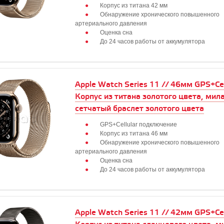
Корпус из титана 42 мм
Обнаружение хронического повышенного
артериального давления
Оценка сна
До 24 часов работы от аккумулятора
Apple Watch Series 11 // 46мм GPS+Cell
Корпус из титана золотого цвета, мил
сетчатый браслет золотого цвета
GPS+Cellular подключение
Корпус из титана 46 мм
Обнаружение хронического повышенного
артериального давления
Оценка сна
До 24 часов работы от аккумулятора
Apple Watch Series 11 // 42мм GPS+Cell