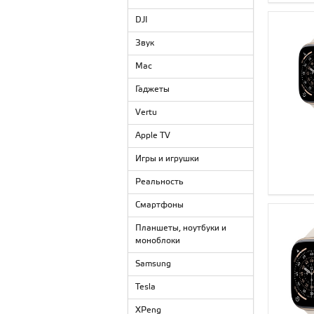
DJI
Звук
Mac
Гаджеты
Vertu
Apple TV
Игры и игрушки
Реальность
Смартфоны
Планшеты, ноутбуки и
моноблоки
Samsung
Tesla
XPeng