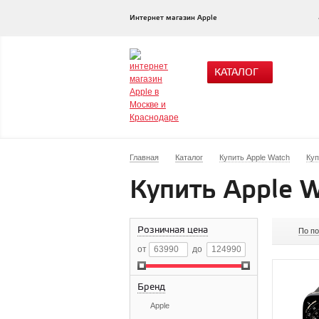
Интернет магазин Apple
КАТАЛОГ
Главная
Каталог
Купить Apple Watch
Куп
Купить Apple W
Розничная цена
По п
от
до
Бренд
Apple