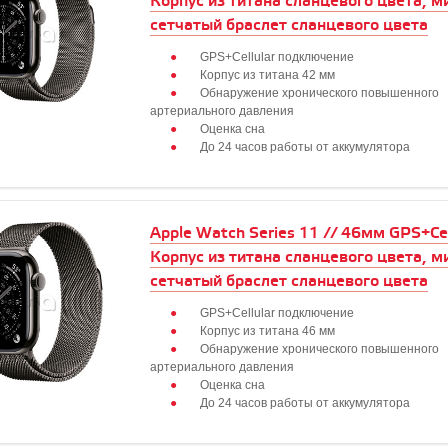
Корпус из титана сланцевого цвета, м
сетчатый браслет сланцевого цвета
GPS+Cellular подключение
Корпус из титана 42 мм
Обнаружение хронического повышенного
артериального давления
Оценка сна
До 24 часов работы от аккумулятора
Apple Watch Series 11 // 46мм GPS+Cell
Корпус из титана сланцевого цвета, м
сетчатый браслет сланцевого цвета
GPS+Cellular подключение
Корпус из титана 46 мм
Обнаружение хронического повышенного
артериального давления
Оценка сна
До 24 часов работы от аккумулятора