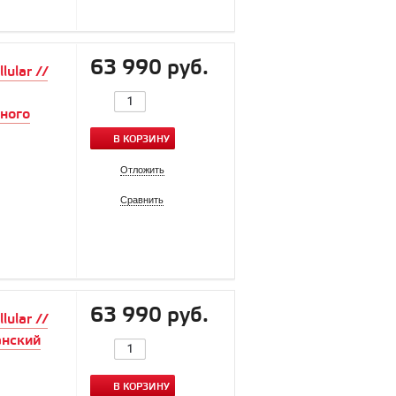
63 990 руб.
ular //
ного
В КОРЗИНУ
Отложить
Сравнить
63 990 руб.
ular //
анский
В КОРЗИНУ