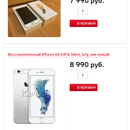
7 990 руб.
В КОРЗИНУ
Восстановленный iPhone 6S 64ГБ Silver, Б/у, как новый
8 990 руб.
В КОРЗИНУ