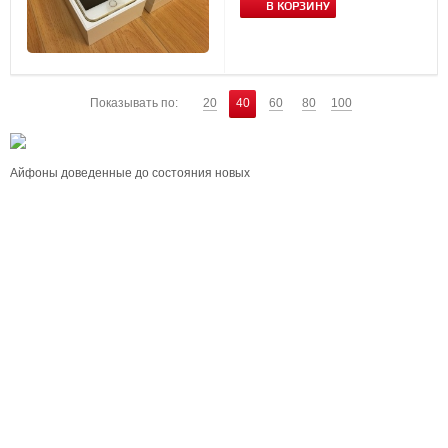
В КОРЗИНУ
Показывать по:
20
40
60
80
100
Айфоны доведенные до состояния новых