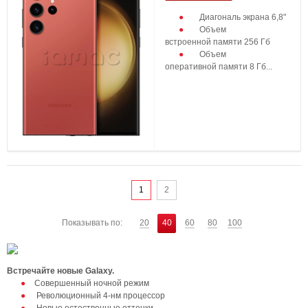
Диагональ экрана 6,8"
Объем
встроенной памяти 256 Гб
Объем
оперативной памяти 8 Гб...
1
2
Показывать по:
20
40
60
80
100
Встречайте новые Galaxy.
Совершенный ночной режим
Революционный 4-нм процессор