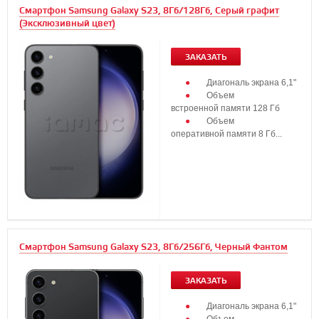
Смартфон Samsung Galaxy S23, 8Гб/128Гб, Серый графит
(Эксклюзивный цвет)
ЗАКАЗАТЬ
Диагональ экрана 6,1"
Объем
встроенной памяти 128 Гб
Объем
оперативной памяти 8 Гб...
Смартфон Samsung Galaxy S23, 8Гб/256Гб, Черный Фантом
ЗАКАЗАТЬ
Диагональ экрана 6,1"