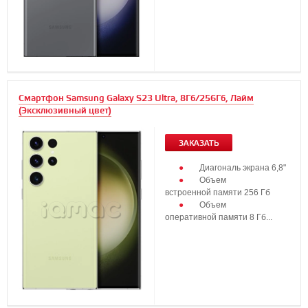
Смартфон Samsung Galaxy S23 Ultra, 8Гб/256Гб, Лайм
(Эксклюзивный цвет)
ЗАКАЗАТЬ
Диагональ экрана 6,8"
Объем
встроенной памяти 256 Гб
Объем
оперативной памяти 8 Гб...