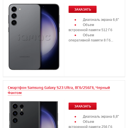
ЗАКАЗАТЬ
Диагональ экрана 6,6"
Объем
встроенной памяти 512 Гб
Объем
оперативной памяти 8 Гб...
Смартфон Samsung Galaxy S23 Ultra, 8Гб/256Гб, Черный
Фантом
ЗАКАЗАТЬ
Диагональ экрана 6,8"
Объем
встроенной памяти 256 Гб