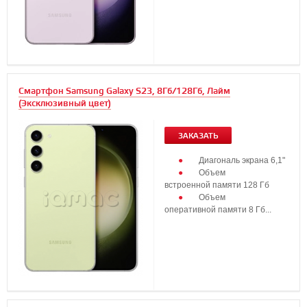
Смартфон Samsung Galaxy S23, 8Гб/128Гб, Лайм
(Эксклюзивный цвет)
ЗАКАЗАТЬ
Диагональ экрана 6,1"
Объем
встроенной памяти 128 Гб
Объем
оперативной памяти 8 Гб...