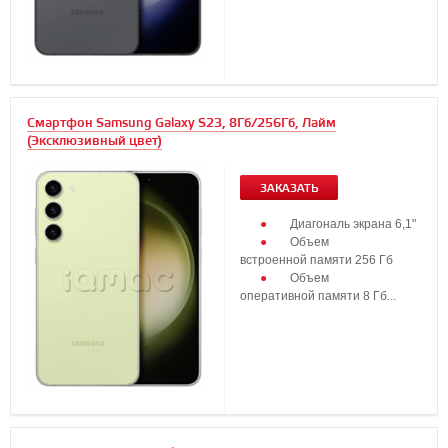
Смартфон Samsung Galaxy S23, 8Гб/256Гб, Лайм
(Эксклюзивный цвет)
ЗАКАЗАТЬ
Диагональ экрана 6,1"
Объем
встроенной памяти 256 Гб
Объем
оперативной памяти 8 Гб...