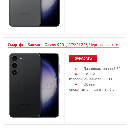
Смартфон Samsung Galaxy S23+, 8Гб/512Гб, Черный Фантом
ЗАКАЗАТЬ
Диагональ экрана 6,6"
Объем
встроенной памяти 512 Гб
Объем
оперативной памяти 8 Гб...