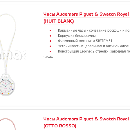
Часы Audemars Piguet & Swatch Royal
(HUIT BLANC)
Карманные часы - сочетание роскоши и по
Корпус из биокерамики
Фирменный механизм SISTEM51
Устойчивость к царапинам и антибликовое
Конструкция Lépine: 2 стрелки, заводная г
часах
Часы Audemars Piguet & Swatch Royal
(OTTO ROSSO)