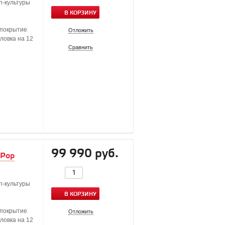
п-культуры
В КОРЗИНУ
 покрытие
Отложить
оловка на 12
Сравнить
99 990 руб.
 Pop
п-культуры
В КОРЗИНУ
 покрытие
Отложить
оловка на 12