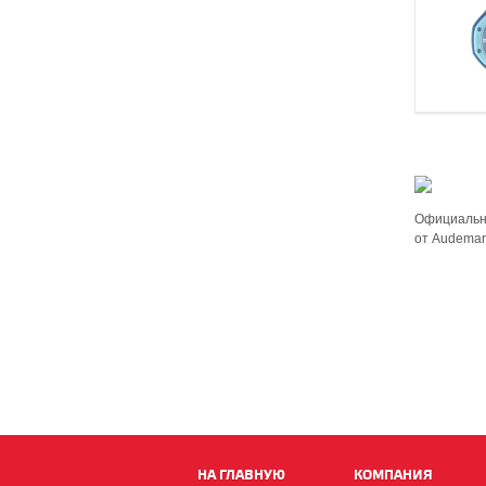
Официальна
от Audemar
НА ГЛАВНУЮ
КОМПАНИЯ