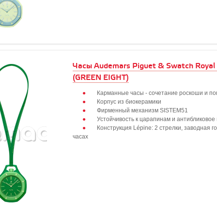
Часы Audemars Piguet & Swatch Royal
(GREEN EIGHT)
Карманные часы - сочетание роскоши и по
Корпус из биокерамики
Фирменный механизм SISTEM51
Устойчивость к царапинам и антибликовое
Конструкция Lépine: 2 стрелки, заводная г
часах