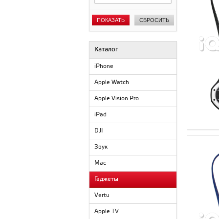
Черный
ПОКАЗАТЬ
СБРОСИТЬ
Каталог
iPhone
Apple Watch
Apple Vision Pro
iPad
DJI
Звук
Mac
Гаджеты
Vertu
Apple TV