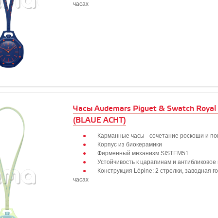
часах
Часы Audemars Piguet & Swatch Royal
(BLAUE ACHT)
Карманные часы - сочетание роскоши и по
Корпус из биокерамики
Фирменный механизм SISTEM51
Устойчивость к царапинам и антибликовое
Конструкция Lépine: 2 стрелки, заводная г
часах