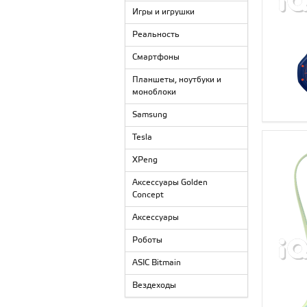
Игры и игрушки
Реальность
Смартфоны
Планшеты, ноутбуки и
моноблоки
Samsung
Tesla
XPeng
Аксессуары Golden
Concept
Аксессуары
Роботы
ASIC Bitmain
Вездеходы