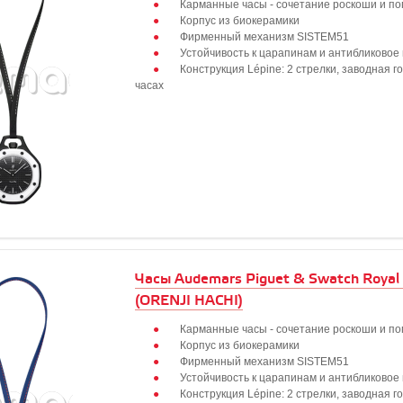
Карманные часы - сочетание роскоши и по
Корпус из биокерамики
Фирменный механизм SISTEM51
Устойчивость к царапинам и антибликовое
Конструкция Lépine: 2 стрелки, заводная г
часах
Часы Audemars Piguet & Swatch Royal
(ORENJI HACHI)
Карманные часы - сочетание роскоши и по
Корпус из биокерамики
Фирменный механизм SISTEM51
Устойчивость к царапинам и антибликовое
Конструкция Lépine: 2 стрелки, заводная г