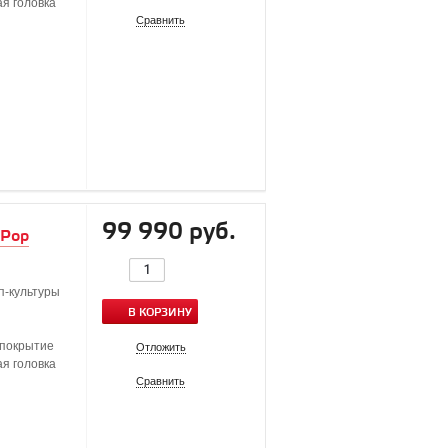
ая головка
Сравнить
99 990 руб.
 Pop
п-культуры
В КОРЗИНУ
 покрытие
Отложить
ая головка
Сравнить