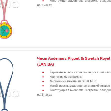
Конструкция Savonnette: 3 стрелки, заводн
на 3 часах
Часы Audemars Piguet & Swatch Royal
(LAN BA)
Карманные часы - сочетание роскоши и по
Корпус из биокерамики
Фирменный механизм SISTEM51
Устойчивость к царапинам и антибликовое
Конструкция Savonnette: 3 стрелки, заводн
на 3 часах