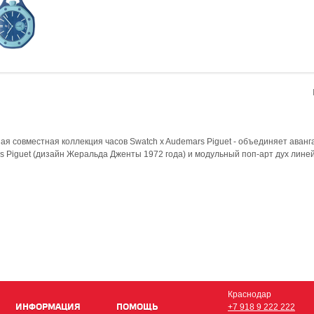
я совместная коллекция часов Swatch x Audemars Piguet - объединяет аван
s Piguet (дизайн Жеральда Дженты 1972 года) и модульный поп-арт дух линей
Краснодар
ИНФОРМАЦИЯ
ПОМОЩЬ
+7 918 9 222 222