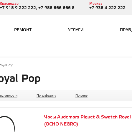
Краснодар
Москва
+7 918 9 222 222, +7 988 666 666 8
+7 938 4 222 222
РЕМОНТ
УСЛУГИ
ПРАВ
oyal Pop
oyal Pop
опулярности
По алфавиту
По цене
Часы Audemars Piguet & Swatch Royal
(OCHO NEGRO)