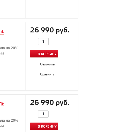
26 990 руб.
it
ала на 20%
ции
В КОРЗИНУ
Отложить
Сравнить
26 990 руб.
it
ала на 20%
ции
В КОРЗИНУ