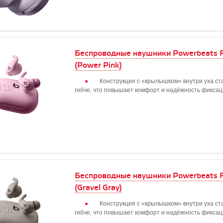
Беспроводные наушники Powerbeats F
(Power Pink)
Конструкция с «крылышком» внутри уха ст
гибче, что повышает комфорт и надёжность фикса
Беспроводные наушники Powerbeats F
(Gravel Gray)
Конструкция с «крылышком» внутри уха ст
гибче, что повышает комфорт и надёжность фикса