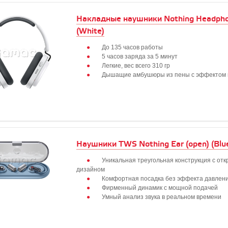
Накладные наушники Nothing Headpho
(White)
До 135 часов работы
5 часов заряда за 5 минут
Легкие, вес всего 310 гр
Дышащие амбушюры из пены с эффектом 
Наушники TWS Nothing Ear (open) (Blu
Уникальная треугольная конструкция с от
дизайном
Комфортная посадка без эффекта давлен
Фирменный динамик с мощной подачей
Умный анализ звука в реальном времени