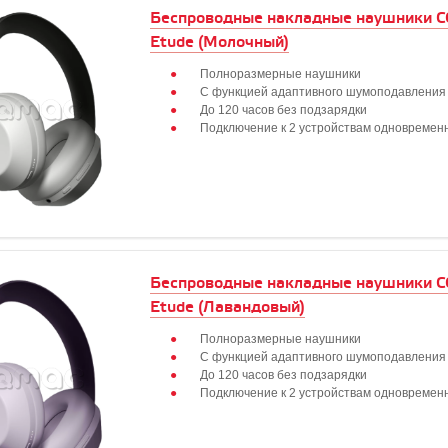
Беспроводные накладные наушники
Etude (Молочный)
Полноразмерные наушники
С функцией адаптивного шумоподавлени
До 120 часов без подзарядки
Подключение к 2 устройствам одновремен
Беспроводные накладные наушники
Etude (Лавандовый)
Полноразмерные наушники
С функцией адаптивного шумоподавлени
До 120 часов без подзарядки
Подключение к 2 устройствам одновремен