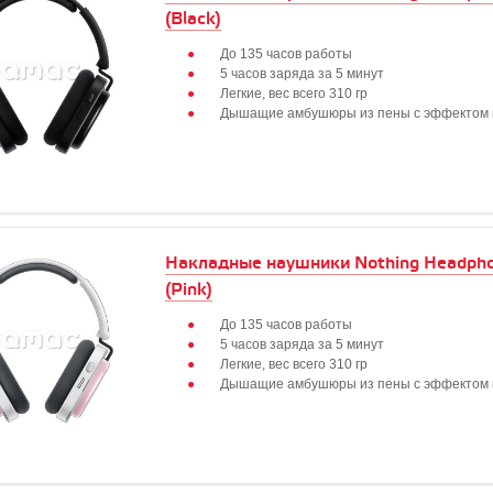
(Black)
До 135 часов работы
5 часов заряда за 5 минут
Легкие, вес всего 310 гр
Дышащие амбушюры из пены с эффектом 
Накладные наушники Nothing Headpho
(Pink)
До 135 часов работы
5 часов заряда за 5 минут
Легкие, вес всего 310 гр
Дышащие амбушюры из пены с эффектом 