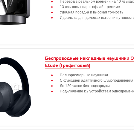
Перевод в реальном времени на 40 языках
13 языковых пар в офлайн-режиме
Удобная посадка и высокая точность
Идеальны для деловых встреч и путешест
Беспроводные накладные наушники
Etude (Графитовый)
Полноразмерные наушники
С функцией адаптивного шумоподавлени
До 120 часов без подзарядки
Подключение к 2 устройствам одновремен