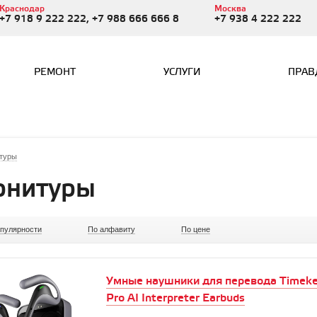
Краснодар
Москва
+7 918 9 222 222, +7 988 666 666 8
+7 938 4 222 222
РЕМОНТ
УСЛУГИ
ПРАВ
итуры
рнитуры
опулярности
По алфавиту
По цене
Умные наушники для перевода Timeke
Pro AI Interpreter Earbuds