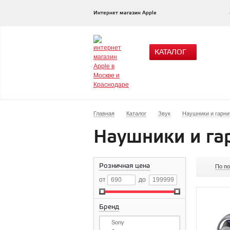
Интернет магазин Apple
КАТАЛОГ
Главная
Каталог
Звук
Наушники и гарн
Наушники и га
Розничная цена
По п
от
до
Бренд
Sony