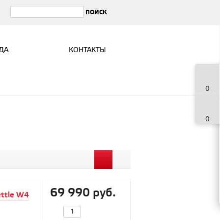
ДА
КОНТАКТЫ
0
0
69 990 руб.
ttle W4