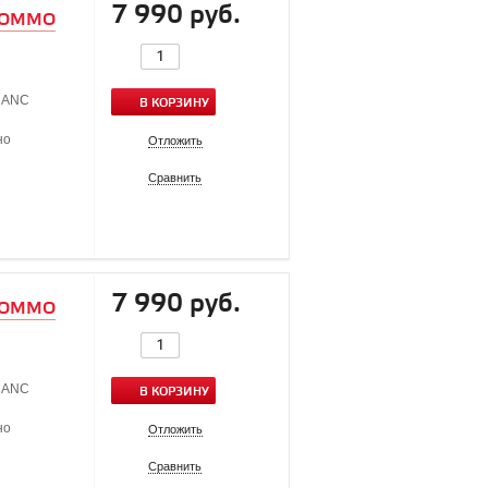
7 990 руб.
 COMMO
я ANC
В КОРЗИНУ
но
Отложить
Сравнить
7 990 руб.
 COMMO
я ANC
В КОРЗИНУ
но
Отложить
Сравнить