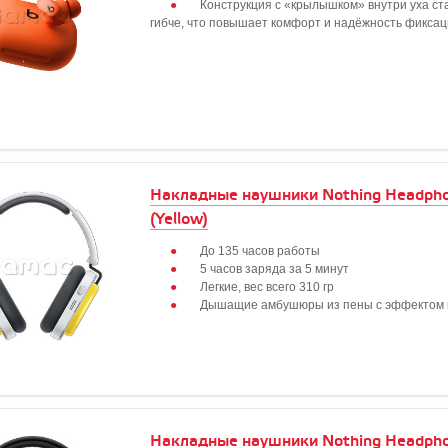
Конструкция с «крылышком» внутри уха ст
гибче, что повышает комфорт и надёжность фикса
Накладные наушники Nothing Headpho
(Yellow)
До 135 часов работы
5 часов заряда за 5 минут
Легкие, вес всего 310 гр
Дышащие амбушюры из пены с эффектом 
Накладные наушники Nothing Headpho