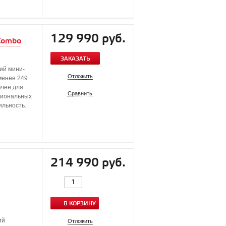
129 990 руб.
 Combo
ЗАКАЗАТЬ
ий мини-
Отложить
(менее 249
ачен для
Сравнить
сиональных
ильность.
214 990 руб.
В КОРЗИНУ
ий
Отложить