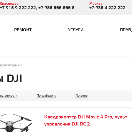
Краснодар
Москва
+7 918 9 222 222, +7 988 666 666 8
+7 938 4 222 222
РЕМОНТ
УСЛУГИ
ПРАВ
дрокоптеры DJI
 DJI
опулярности
По алфавиту
По цене
Квадрокоптер DJI Mavic 4 Pro, пульт
управления DJI RC 2