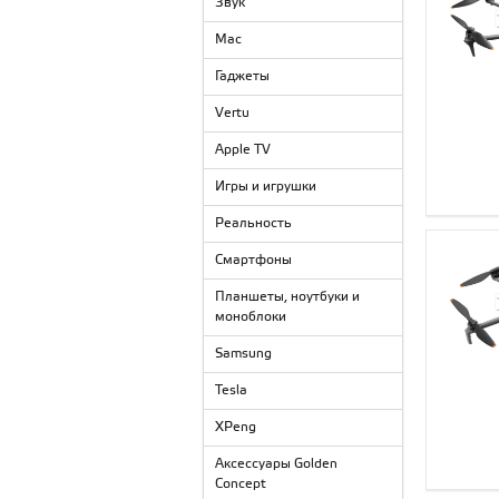
Звук
Mac
Гаджеты
Vertu
Apple TV
Игры и игрушки
Реальность
Смартфоны
Планшеты, ноутбуки и
моноблоки
Samsung
Tesla
XPeng
Аксессуары Golden
Concept