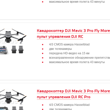
максимальное время полета 43 минуты
Квадрокоптер DJI Mavic 3 Pro Fly Mor
пульт управления DJI RC
4/3 CMOS камера Hasselblad
две телекамеры
передача HD-видео на 15 км
всенаправленное обнаружение препятств
максимальное время полета 43 минуты
Квадрокоптер DJI Mavic 3 Pro Fly Mor
пульт управления DJI RC Pro
4/3 CMOS камера Hasselblad
две телекамеры