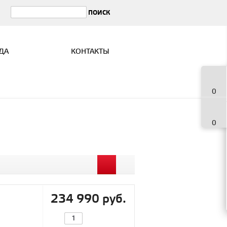
ДА
КОНТАКТЫ
0
0
234 990 руб.