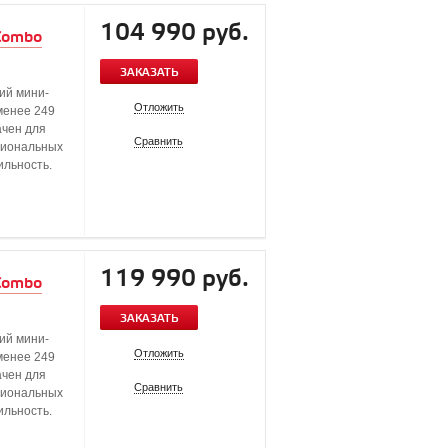
104 990 руб.
 Combo
ЗАКАЗАТЬ
ий мини-
Отложить
(менее 249
ачен для
Сравнить
сиональных
ильность.
119 990 руб.
 Combo
ЗАКАЗАТЬ
ий мини-
Отложить
(менее 249
ачен для
Сравнить
сиональных
ильность.