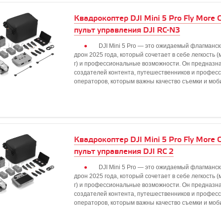
Квадрокоптер DJI Mini 5 Pro Fly More
пульт управления DJI RC-N3
DJI Mini 5 Pro — это ожидаемый флагманск
дрон 2025 года, который сочетает в себе легкость 
г) и профессиональные возможности. Он предназн
создателей контента, путешественников и профес
операторов, которым важны качество съемки и моб
Квадрокоптер DJI Mini 5 Pro Fly More
пульт управления DJI RC 2
DJI Mini 5 Pro — это ожидаемый флагманск
дрон 2025 года, который сочетает в себе легкость 
г) и профессиональные возможности. Он предназн
создателей контента, путешественников и профес
операторов, которым важны качество съемки и моб