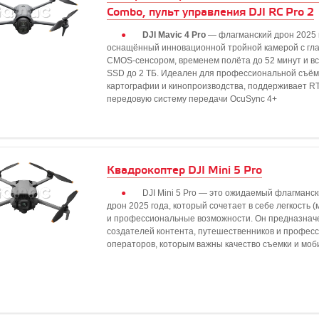
Combo, пульт управления DJI RC Pro 2
DJI Mavic 4 Pro
— флагманский дрон 2025 
оснащённый инновационной тройной камерой с гла
CMOS-сенсором, временем полёта до 52 минут и в
SSD до 2 ТБ. Идеален для профессиональной съём
картографии и кинопроизводства, поддерживает R
передовую систему передачи OcuSync 4+
Квадрокоптер DJI Mini 5 Pro
DJI Mini 5 Pro — это ожидаемый флагманск
дрон 2025 года, который сочетает в себе легкость (
и профессиональные возможности. Он предназнач
создателей контента, путешественников и профес
операторов, которым важны качество съемки и моб