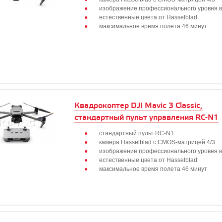
изображение профессионального уровня в 
естественные цвета от Hasselblad
максимальное время полета 46 минут
Квадрокоптер DJI Mavic 3 Classic,
стандартный пульт управления RC-N1
стандартный пульт RC-N1
камера Hasselblad с CMOS-матрицей 4/3
изображение профессионального уровня в 
естественные цвета от Hasselblad
максимальное время полета 46 минут