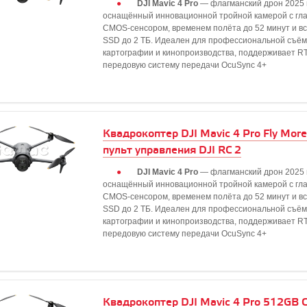
DJI Mavic 4 Pro
— флагманский дрон 2025 
оснащённый инновационной тройной камерой с гла
CMOS-сенсором, временем полёта до 52 минут и в
SSD до 2 ТБ. Идеален для профессиональной съём
картографии и кинопроизводства, поддерживает R
передовую систему передачи OcuSync 4+
Квадрокоптер DJI Mavic 4 Pro Fly Mor
пульт управления DJI RC 2
DJI Mavic 4 Pro
— флагманский дрон 2025 
оснащённый инновационной тройной камерой с гла
CMOS-сенсором, временем полёта до 52 минут и в
SSD до 2 ТБ. Идеален для профессиональной съём
картографии и кинопроизводства, поддерживает R
передовую систему передачи OcuSync 4+
Квадрокоптер DJI Mavic 4 Pro 512GB C