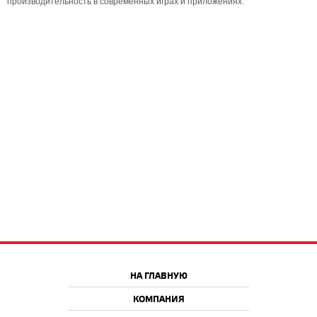
производительность в современных играх и приложениях.
НА ГЛАВНУЮ
КОМПАНИЯ