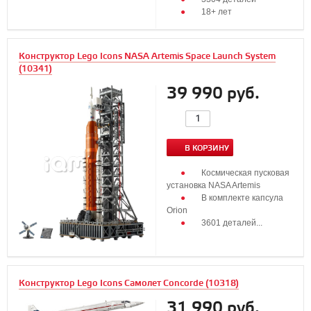
18+ лет
Конструктор Lego Icons NASA Artemis Space Launch System
(10341)
39 990 руб.
В КОРЗИНУ
Космическая пусковая
установка NASA Artemis
В комплекте капсула
Orion
3601 деталей...
Конструктор Lego Icons Самолет Concorde (10318)
31 990 руб.