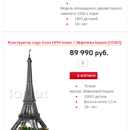
Модель легендарного двухмоторного
самолета 1930-х годов
1903 деталей
18+ лет
Конструктор Lego Icons Eiffel tower / Эйфелева башня (10307)
89 990 руб.
В КОРЗИНУ
Точная
версия Эйфелевой башни
10001 деталь
Высота почти 1,5 м
18+ лет