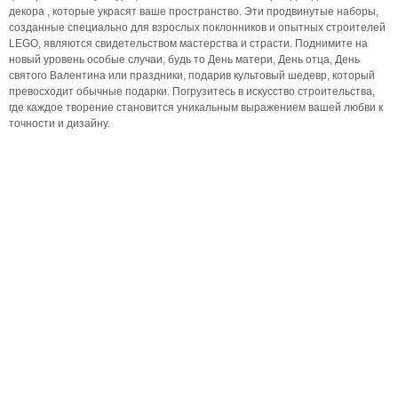
декора , которые украсят ваше пространство. Эти продвинутые наборы,
созданные специально для взрослых поклонников и опытных строителей
LEGO, являются свидетельством мастерства и страсти. Поднимите на
новый уровень особые случаи, будь то День матери, День отца, День
святого Валентина или праздники, подарив культовый шедевр, который
превосходит обычные подарки. Погрузитесь в искусство строительства,
где каждое творение становится уникальным выражением вашей любви к
точности и дизайну.