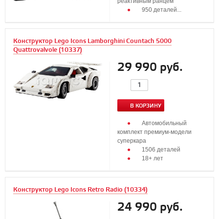
реактивным ранцем
950 деталей...
Конструктор Lego Icons Lamborghini Countach 5000
Quattrovalvole (10337)
29 990 руб.
В КОРЗИНУ
Автомобильный
комплект премиум-модели
суперкара
1506 деталей
18+ лет
Конструктор Lego Icons Retro Radio (10334)
24 990 руб.