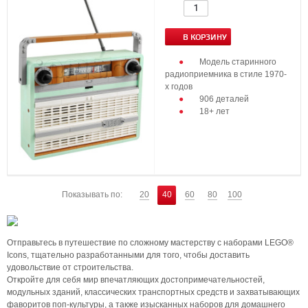
В КОРЗИНУ
Модель старинного
радиоприемника в стиле 1970-
х годов
906 деталей
18+ лет
Показывать по:
20
40
60
80
100
Отправьтесь в путешествие по сложному мастерству с наборами LEGO®
Icons, тщательно разработанными для того, чтобы доставить
удовольствие от строительства.
Откройте для себя мир впечатляющих достопримечательностей,
модульных зданий, классических транспортных средств и захватывающих
фаворитов поп-культуры, а также изысканных наборов для домашнего