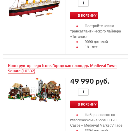
В КОРЗИНУ
Постройте копию
трансатлантического лайнера
«Титаник»
9090 деталей
18+ лет
Конструктор Lego Icons Городская площадь Medieval Town
Square (10332)
49 990 руб.
В КОРЗИНУ
Набор основан на
классическом наборе LEGO
Castle – Medieval Market Village
3304 деталей