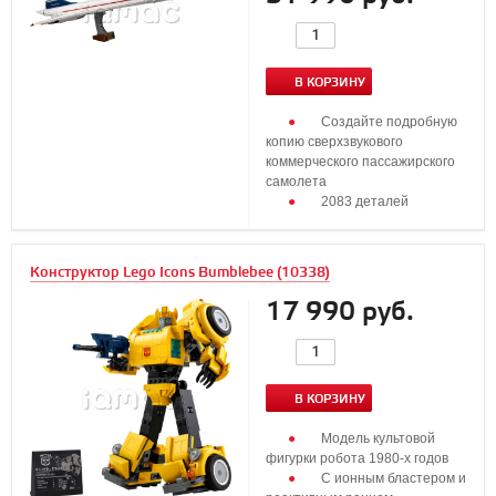
В КОРЗИНУ
Создайте подробную
копию сверхзвукового
коммерческого пассажирского
самолета
2083 деталей
...
Конструктор Lego Icons Bumblebee (10338)
17 990 руб.
В КОРЗИНУ
Модель культовой
фигурки робота 1980-х годов
С ионным бластером и