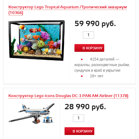
Конструктор Lego Tropical Aquarium /Тропический аквариум
(10366)
59 990 руб.
В КОРЗИНУ
4154 деталей —
кораллы, разноцветные рыбки,
сундучок и краб в укрытии
18+ лет
Конструктор Lego Icons Douglas DC-3 PAN AM Airliner (11378)
28 990 руб.
В КОРЗИНУ