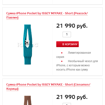
Сумка iPhone Pocket by ISSEY MIYAKE - Short (Peacock/
Павлин)
21 990 руб.
В КОРЗИНУ
Лимитированная
серия
Необычный чехол для
iPhone, с которым можно
носить iPhone как сумку
Сумка iPhone Pocket by ISSEY MIYAKE - Short (Cinnamon/
Корица)
21 990 руб.