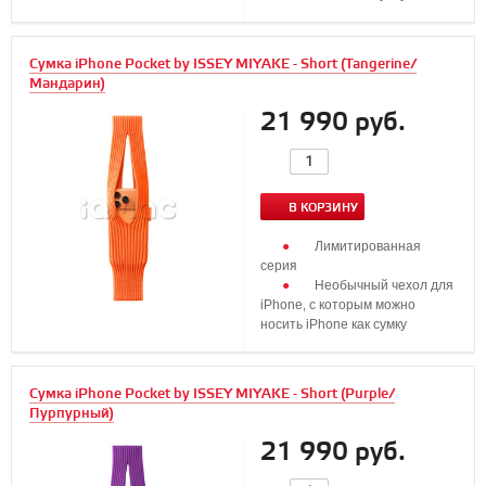
Сумка iPhone Pocket by ISSEY MIYAKE - Short (Tangerine/
Мандарин)
21 990 руб.
В КОРЗИНУ
Лимитированная
серия
Необычный чехол для
iPhone, с которым можно
носить iPhone как сумку
Сумка iPhone Pocket by ISSEY MIYAKE - Short (Purple/
Пурпурный)
21 990 руб.