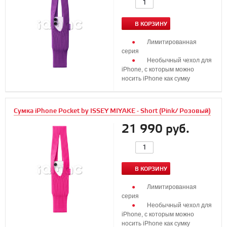
В КОРЗИНУ
Лимитированная
серия
Необычный чехол для
iPhone, с которым можно
носить iPhone как сумку
Сумка iPhone Pocket by ISSEY MIYAKE - Short (Pink/ Розовый)
21 990 руб.
В КОРЗИНУ
Лимитированная
серия
Необычный чехол для
iPhone, с которым можно
носить iPhone как сумку