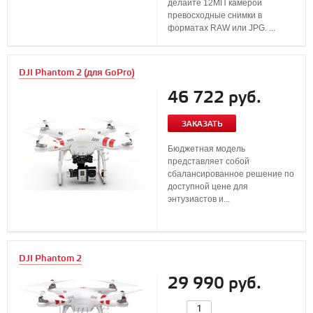
делайте 12МП камерой
превосходные снимки в
форматах RAW или JPG. ...
DJI Phantom 2 (для GoPro)
46 722 руб.
ЗАКАЗАТЬ
Бюджетная модель
представляет собой
сбалансированное решение по
доступной цене для
энтузиастов и...
DJI Phantom 2
29 990 руб.