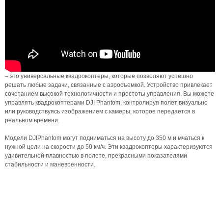
– это универсальные квадрокоптеры, которые позволяют успешно
решать любые задачи, связанные с аэросъемкой. Устройство привлекает
сочетанием высокой технологичности и простоты управления. Вы можете
управлять квадрокоптерами DJI Phantom, контролируя полет визуально
или руководствуясь изображением с камеры, которое передается в
реальном времени.
Модели DJIPhantom могут подниматься на высоту до 350 м и мчаться к
нужной цели на скорости до 50 км/ч. Эти квадрокоптеры характеризуются
удивительной плавностью в полете, прекрасными показателями
стабильности и маневренности.