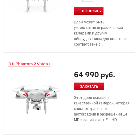
В КОРЗИНУ
Дрон может быть
укомплектован различными
камерами и другим
оборудованием для полетов в
соответствие с...
DJI Phantom 2 Vision+
64 990 руб.
ЗАКАЗАТЬ
Этот дрон оснащен
качественной камерой, которая
снимает красочные
фотографии в разрешении 14
MP и записывает FullHD...