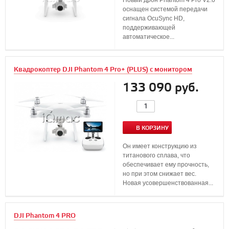
Новый дрон Phantom 4 Pro V2.0
оснащен системой передачи
сигнала OcuSync HD,
поддерживающей
автоматическое...
Квадрокоптер DJI Phantom 4 Pro+ (PLUS) с монитором
133 090 руб.
В КОРЗИНУ
Он имеет конструкцию из
титанового сплава, что
обеспечивает ему прочность,
но при этом снижает вес.
Новая усовершенствованная...
DJI Phantom 4 PRO