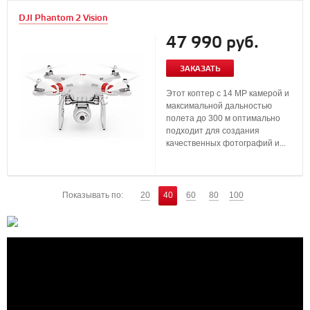
DJI Phantom 2 Vision
47 990 руб.
ЗАКАЗАТЬ
Этот коптер с 14 MP камерой и
максимальной дальностью
полета до 300 м оптимально
подходит для создания
качественных фотографий и...
Показывать по:
20
40
60
80
100