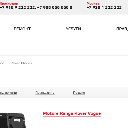
Краснодар
Москва
+7 918 9 222 222, +7 988 666 666 8
+7 938 4 222 222
РЕМОНТ
УСЛУГИ
ПРАВ
one
Caviar iPhone 7
опулярности
По алфавиту
По цене
Motore Range Rover Vogue