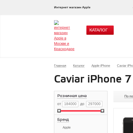
Интернет магазин Apple
КАТАЛОГ
Главная
Каталог
Apple iPhone
Caviar iPh
Caviar iPhone 7
Розничная цена
По п
от
до
Бренд
Apple