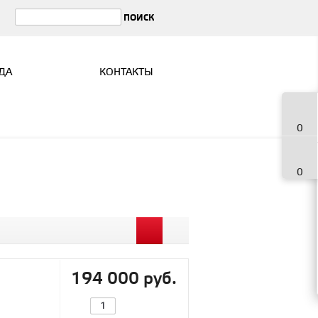
ДА
КОНТАКТЫ
0
0
194 000 руб.