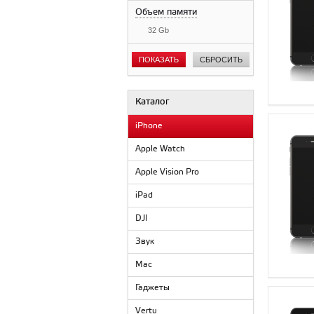
Объем памяти
32 Gb
ПОКАЗАТЬ
СБРОСИТЬ
Каталог
iPhone
Apple Watch
Apple Vision Pro
iPad
DJI
Звук
Mac
Гаджеты
Vertu