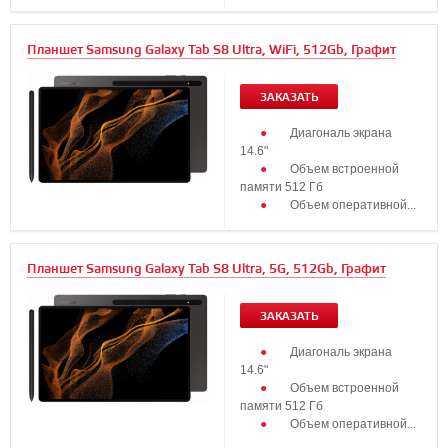
Планшет Samsung Galaxy Tab S8 Ultra, WiFi, 512Gb, Графит
ЗАКАЗАТЬ
Диагональ экрана
14.6"
Объем встроенной
памяти 512 Гб
Объем оперативной...
Планшет Samsung Galaxy Tab S8 Ultra, 5G, 512Gb, Графит
ЗАКАЗАТЬ
Диагональ экрана
14.6"
Объем встроенной
памяти 512 Гб
Объем оперативной...