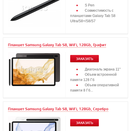
S Pen
Совместимость с
планшетами Galaxy Tab S8
Ultra/S8+/S8/S7
Планшет Samsung Galaxy Tab S8, WiFi, 128Gb, Графит
ЗАКАЗАТЬ
Диагональ экрана 11"
Объем встроенной
памяти 128 Гб
Объем оперативной
памяти 8 Гб...
Планшет Samsung Galaxy Tab S8, WiFi, 128Gb, Серебро
ЗАКАЗАТЬ