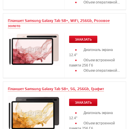
Объем оперативной...
Планшет Samsung Galaxy Tab S8+, WiFi, 256Gb, Розовое
золото
ЗАКАЗАТЬ
Диагональ экрана
12.4"
Объем встроенной
памяти 256 Гб
Объем оперативной...
Планшет Samsung Galaxy Tab S8+, 5G, 256Gb, Графит
ЗАКАЗАТЬ
Диагональ экрана
12.4"
Объем встроенной
памяти 256 Гб