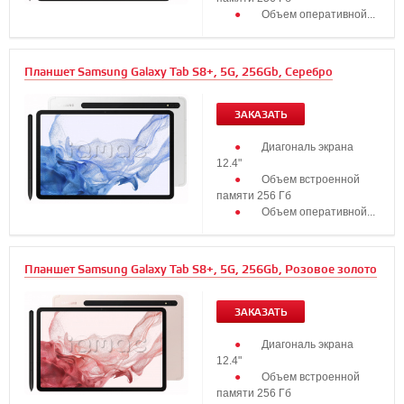
Объем оперативной...
Планшет Samsung Galaxy Tab S8+, 5G, 256Gb, Серебро
ЗАКАЗАТЬ
Диагональ экрана
12.4"
Объем встроенной
памяти 256 Гб
Объем оперативной...
Планшет Samsung Galaxy Tab S8+, 5G, 256Gb, Розовое золото
ЗАКАЗАТЬ
Диагональ экрана
12.4"
Объем встроенной
памяти 256 Гб