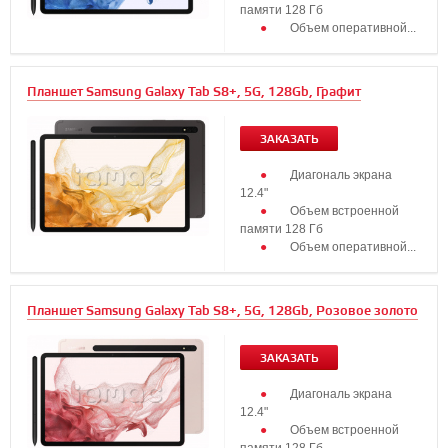
памяти 128 Гб
Объем оперативной...
Планшет Samsung Galaxy Tab S8+, 5G, 128Gb, Графит
ЗАКАЗАТЬ
Диагональ экрана
12.4"
Объем встроенной
памяти 128 Гб
Объем оперативной...
Планшет Samsung Galaxy Tab S8+, 5G, 128Gb, Розовое золото
ЗАКАЗАТЬ
Диагональ экрана
12.4"
Объем встроенной