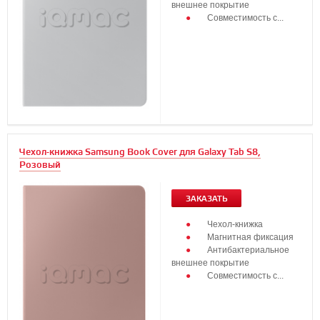
внешнее покрытие
Совместимость с...
Чехол-книжка Samsung Book Cover для Galaxy Tab S8,
Розовый
ЗАКАЗАТЬ
Чехол-книжка
Магнитная фиксация
Антибактериальное
внешнее покрытие
Совместимость с...