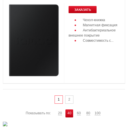
ЗАКАЗАТЬ
Чехол-книжка
Магнитная фиксация
Антибактериальное
внешнее покрытие
Совместимость с...
1
2
Показывать по:
20
40
60
80
100