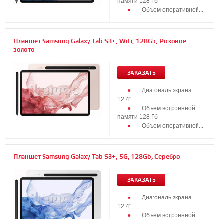
памяти 128 Гб
Объем оперативной...
Планшет Samsung Galaxy Tab S8+, WiFi, 128Gb, Розовое
золото
ЗАКАЗАТЬ
Диагональ экрана
12.4"
Объем встроенной
памяти 128 Гб
Объем оперативной...
Планшет Samsung Galaxy Tab S8+, 5G, 128Gb, Серебро
ЗАКАЗАТЬ
Диагональ экрана
12.4"
Объем встроенной