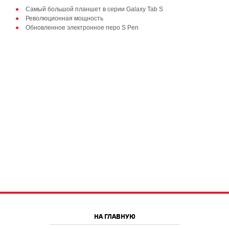
Самый большой планшет в серии Galaxy Tab S
Революционная мощность
Обновленное электронное перо S Pen
НА ГЛАВНУЮ