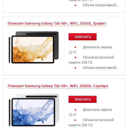
памяти 128 Гб
Объем оперативной...
Планшет Samsung Galaxy Tab S8+, WiFi, 256Gb, Графит
ЗАКАЗАТЬ
Диагональ экрана
12.4"
Объем встроенной
памяти 256 Гб
Объем оперативной...
Планшет Samsung Galaxy Tab S8+, WiFi, 256Gb, Серебро
ЗАКАЗАТЬ
Диагональ экрана
12.4"
Объем встроенной
памяти 256 Гб