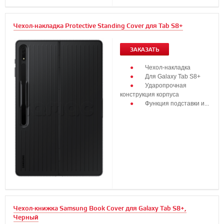
Чехол-накладка Protective Standing Cover для Tab S8+
ЗАКАЗАТЬ
Чехол-накладка
Для Galaxy Tab S8+
Ударопрочная
конструкция корпуса
Функция подставки и...
Чехол-книжка Samsung Book Cover для Galaxy Tab S8+,
Черный