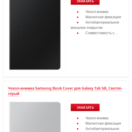
ЗАКАЗАТЬ
Чехол-книжка
Магнитная фиксация
Антибактериальное
внешнее покрытие
Совместимость с...
Чехол-книжка Samsung Book Cover для Galaxy Tab S8, Светло-
серый
ЗАКАЗАТЬ
Чехол-книжка
Магнитная фиксация
Антибактериальное