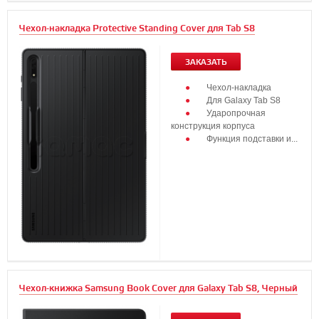
Чехол-накладка Protective Standing Cover для Tab S8
ЗАКАЗАТЬ
Чехол-накладка
Для Galaxy Tab S8
Ударопрочная
конструкция корпуса
Функция подставки и...
Чехол-книжка Samsung Book Cover для Galaxy Tab S8, Черный