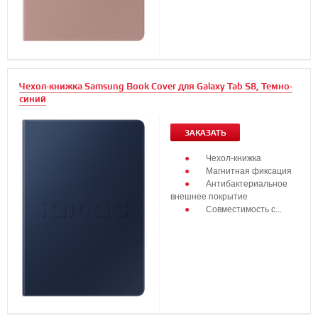
Чехол-книжка Samsung Book Cover для Galaxy Tab S8, Темно-
синий
ЗАКАЗАТЬ
Чехол-книжка
Магнитная фиксация
Антибактериальное
внешнее покрытие
Совместимость с...