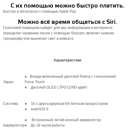
С их помощью можно быстро платить.
Быстро и безопасно с помощью Apple Pay.
Можно всё время общаться с Siri.
Голосовой помощник найдёт для вас информацию в интернете,
определит название песни с помощью Shazam, включит нужную
тренировку или выключит свет в комнате.
Характеристики
Всегда включённый дисплей Retina с технологией
Экран
Force Touch
Дисплей OLED LTPO (1000 кд/м²)
Система
S5 с двухъядерным 64‑битным процессором
watchOS 6
Встроенный литий‑ионный аккумулятор
Аккумулятор
До 18 часов работы