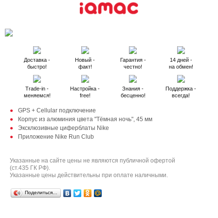
Доставка -
Новый -
Гарантия -
14 дней -
быстро!
факт!
честно!
на обмен!
Trade-in -
Настройка -
Знания -
Поддержка -
меняемся!
free!
бесценно!
всегда!
GPS + Cellular подключение
Корпус из алюминия цвета "Тёмная ночь", 45 мм
Эксклюзивные циферблаты Nike
Приложение Nike Run Club
Указанные на сайте цены не являются публичной офертой
(ст.435 ГК РФ).
Указанные цены действительны при оплате наличными.
Поделиться…