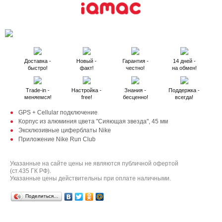
Доставка -
Новый -
Гарантия -
14 дней -
быстро!
факт!
честно!
на обмен!
Trade-in -
Настройка -
Знания -
Поддержка -
меняемся!
free!
бесценно!
всегда!
GPS + Cellular подключение
Корпус из алюминия цвета "Сияющая звезда", 45 мм
Эксклюзивные циферблаты Nike
Приложение Nike Run Club
Указанные на сайте цены не являются публичной офертой
(ст.435 ГК РФ).
Указанные цены действительны при оплате наличными.
Поделиться…