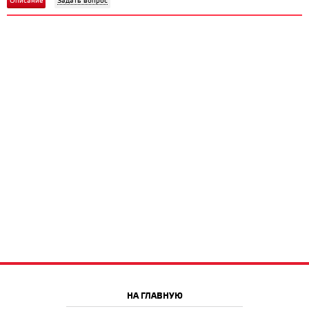
Описание
Задать вопрос
НА ГЛАВНУЮ