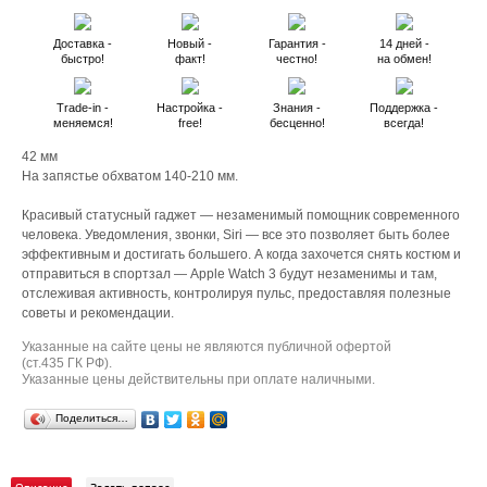
Доставка -
Новый -
Гарантия -
14 дней -
быстро!
факт!
честно!
на обмен!
Trade-in -
Настройка -
Знания -
Поддержка -
меняемся!
free!
бесценно!
всегда!
42 мм
На запястье обхватом 140-210 мм.
Красивый статусный гаджет — незаменимый помощник современного
человека. Уведомления, звонки, Siri — все это позволяет быть более
эффективным и достигать большего. А когда захочется снять костюм и
отправиться в спортзал — Apple Watch 3 будут незаменимы и там,
отслеживая активность, контролируя пульс, предоставляя полезные
советы и рекомендации.
Указанные на сайте цены не являются публичной офертой
(ст.435 ГК РФ).
Указанные цены действительны при оплате наличными.
Поделиться…