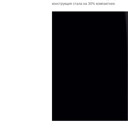
конструкция стала на 30% компактнее.