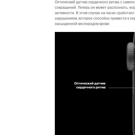
Оптический датчик сердечного ритма с самог
сокращений. Теперь он может распознать, ко
активности. В этом случае на часах сработа
нарушением, которое способно привести к с
насыщенной кислородом крови.