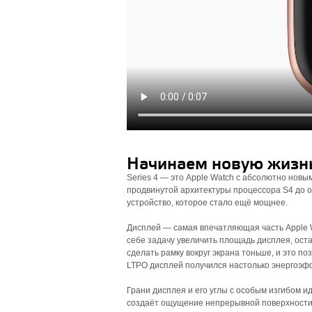
Начинаем новую жизн
Series 4 — это Apple Watch с абсолютно новы
продвинутой архитектуры процессора S4 до о
устройство, которое стало ещё мощнее.
Дисплей — самая впечатляющая часть Apple W
себе задачу увеличить площадь дисплея, ост
сделать рамку вокруг экрана тоньше, и это п
LTPO дисплей получился настолько энергоэфф
Грани дисплея и его углы с особым изгибом 
создаёт ощущение непрерывной поверхности.