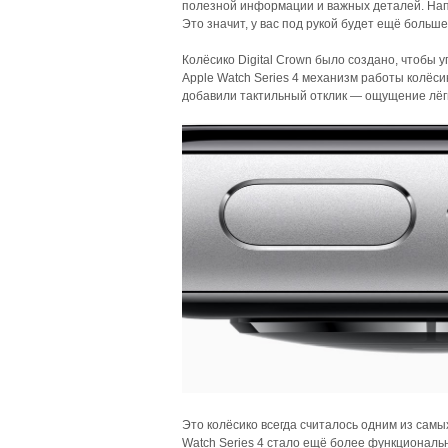
полезной информации и важных деталей. На
Это значит, у вас под рукой будет ещё больш
Колёсико Digital Crown было создано, чтобы 
Apple Watch Series 4 механизм работы колёс
добавили тактильный отклик — ощущение лёгк
Это колёсико всегда считалось одним из самы
Watch Series 4 стало ещё более функциональ