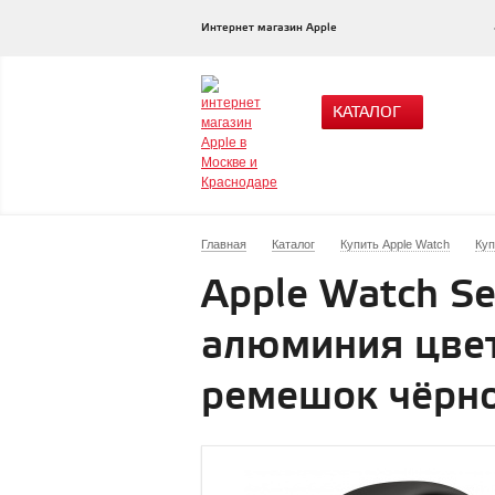
Интернет магазин Apple
КАТАЛОГ
Главная
Каталог
Купить Apple Watch
Куп
Apple Watch Se
алюминия цвет
ремешок чёрно