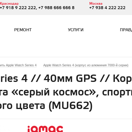
Краснодар
Москва
+7 918 9 222 222, +7 988 666 666 8
+7 938 4 222 222
РЕМОНТ
УСЛУГИ
ПРАВ
ить Apple Watch Series 4
Apple Watch Series 4 (корпус из алюминия 7000-й серии)
ries 4 // 40мм GPS // Кор
а «серый космос», спор
го цвета (MU662)