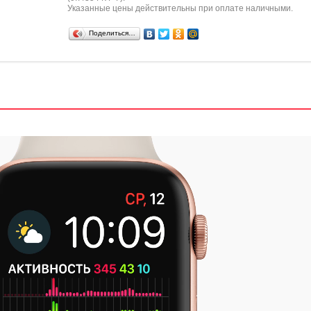
Указанные цены действительны при оплате наличными.
Поделиться…