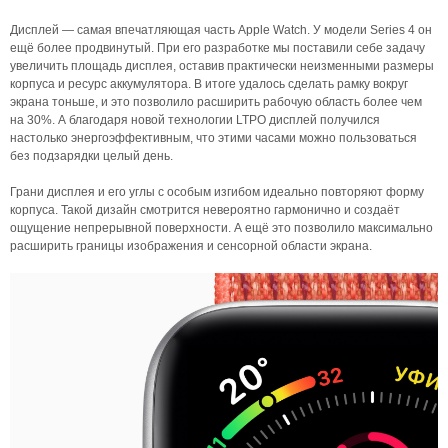
Дисплей — самая впечатляющая часть Apple Watch. У модели Series 4 он
ещё более продвинутый. При его разработке мы поставили себе задачу
увеличить площадь дисплея, оставив практически неизменными размеры
корпуса и ресурс аккумулятора. В итоге удалось сделать рамку вокруг
экрана тоньше, и это позволило расширить рабочую область более чем
на 30%. А благодаря новой технологии LTPO дисплей получился
настолько энергоэффективным, что этими часами можно пользоваться
без подзарядки целый день.
Грани дисплея и его углы с особым изгибом идеально повторяют форму
корпуса. Такой дизайн смотрится невероятно гармонично и создаёт
ощущение непрерывной поверхности. А ещё это позволило максимально
расширить границы изображения и сенсорной области экрана.