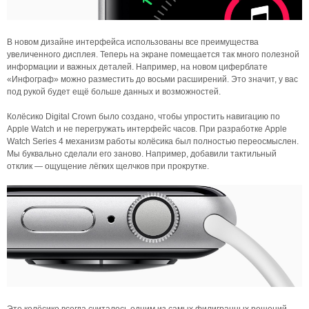
В новом дизайне интерфейса использованы все преимущества
увеличенного дисплея. Теперь на экране помещается так много полезной
информации и важных деталей. Например, на новом циферблате
«Инфограф» можно разместить до восьми расширений. Это значит, у вас
под рукой будет ещё больше данных и возможностей.
Колёсико Digital Crown было создано, чтобы упростить навигацию по
Apple Watch и не перегружать интерфейс часов. При разработке Apple
Watch Series 4 механизм работы колёсика был полностью переосмыслен.
Мы буквально сделали его заново. Например, добавили тактильный
отклик — ощущение лёгких щелчков при прокрутке.