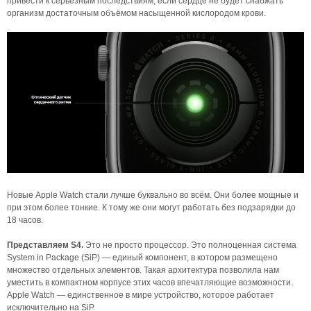
привести к серьёзным последствиям, если сердце не будет снабжать
организм достаточным объёмом насыщенной кислородом крови.
Новые Apple Watch стали лучше буквально во всём. Они более мощные и
при этом более тонкие. К тому же они могут работать без подзарядки до
18 часов.
Представляем S4.
Это не просто процессор. Это полноценная система
System in Package (SiP) — единый компонент, в котором размещено
множество отдельных элементов. Такая архитектура позволила нам
уместить в компактном корпусе этих часов впечатляющие возможности.
Apple Watch — единственное в мире устройство, которое работает
исключительно на SiP.