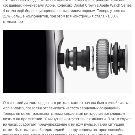
Это колёсико всегда считалось одним из самых филигранных решений,
созданных инженерами Apple. Колёсико Digital Crown в Apple Watch Series
4 стало ещё более функциональным и миниатюрным. Теперь у него на
21% больше компонентов, при этом вся конструкция стала на 30%
компактнее.
Оптический датчик сердечного ритма с самого начала был важной частью
Apple Watch, позволяя отслеживать частоту сердечных сокращений.
Теперь он может распознать, когда сердечный ритм остаётся слишком
низким на протяжении 10 минут при отсутствии активности. В этом случае
на часах сработает предупреждение о низком пульсе. Такая ситуация
может быть вызвана брадикардией — нарушением, которое способно