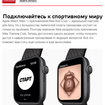
Описание
Задать вопрос
Подключайтесь к спортивному миру
Apple Watch Nike+ с приложением Nike Run Club — идеальный партнёр
для бега. Но у большинства любителей спорта тренировки состоят не
только из пробежек. Поэтому компания Nike разработала приложение
Nike Training Club. Теперь достаточно одного касания, чтобы получить
доступ к самым разным тренировкам от ведущих экспертов. Всё это
поможет вам стать ещё сильнее и ещё выносливее.