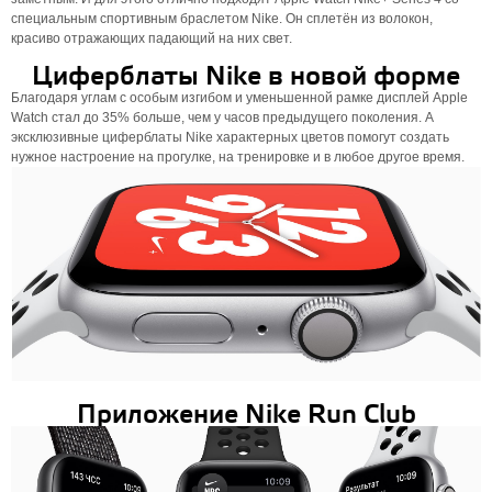
специальным спортивным браслетом Nike. Он сплетён из волокон,
красиво отражающих падающий на них свет.
Циферблаты Nike в новой форме
Благодаря углам с особым изгибом и уменьшенной рамке дисплей Apple
Watch стал до 35% больше, чем у часов предыдущего поколения. А
эксклюзивные циферблаты Nike характерных цветов помогут создать
нужное настроение на прогулке, на тренировке и в любое другое время.
Приложение Nike Run Club