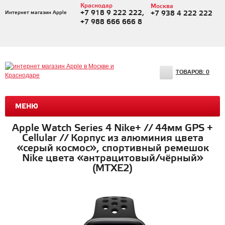
Краснодар
Москва
+7 918 9 222 222,
Интернет магазин Apple
+7 938 4 222 222
+7 988 666 666 8
ТОВАРОВ:
0
МЕНЮ
Apple Watch Series 4 Nike+ // 44мм GPS +
Cellular // Корпус из алюминия цвета
«серый космос», спортивный ремешок
Nike цвета «антрацитовый/чёрный»
(MTXE2)