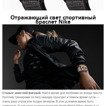
Отражающий свет спортивный
браслет Nike
Станьте заметной фигурой.
Найти время для пробежки не всегда просто.
Поэтому тренировки по бегу нередко проходят в тёмное время суток —
очень рано утром или поздно вечером. В этих условиях важно быть
заметным. И для этого отлично подходят Apple Watch Nike+ Series 4 со