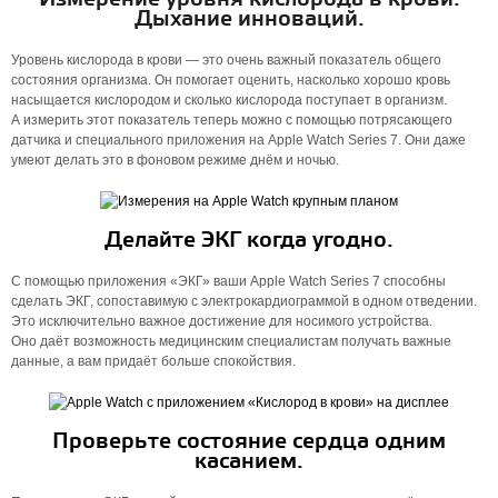
Дыхание инноваций.
Уровень кислорода в крови — это очень важный показатель общего
состояния организма. Он помогает оценить, насколько хорошо кровь
насыщается кислородом и сколько кислорода поступает в организм.
А измерить этот показатель теперь можно с помощью потрясающего
датчика и специального приложения на Apple Watch Series 7. Они даже
умеют делать это в фоновом режиме днём и ночью.
Делайте ЭКГ когда угодно.
С помощью приложения «ЭКГ» ваши Apple Watch Series 7 способны
сделать ЭКГ, сопоставимую с электро­кардио­граммой в одном отведении.
Это исключительно важное достижение для носимого устройства.
Оно даёт возможность медицинским специалистам получать важные
данные, а вам придаёт больше спокойствия.
Проверьте состояние сердца одним
касанием.