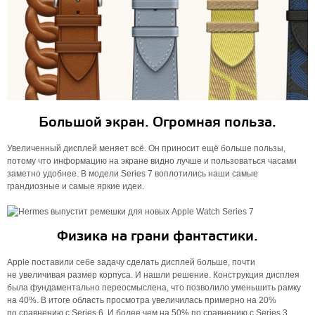
Большой экран. Огромная польза.
Увеличенный дисплей меняет всё. Он приносит ещё боль­ше пользы,
потому что информацию на экране видно лучше и пользо­ваться часами
заметно удобнее. В модели Series 7 воплотились наши самые
грандиозные и самые яркие идеи.
Физика на грани фантастики.
Apple поставили себе задачу сделать дисплей больше, почти
не увеличивая размер корпуса. И нашли решение. Конструкция дисплея
была фундаментально переосмыслена, что позволило уменьшить рамку
на 40%. В итоге область просмотра увеличилась примерно на 20%
по сравнению с Series 6. И более чем на 50% по сравнению с Series 3.