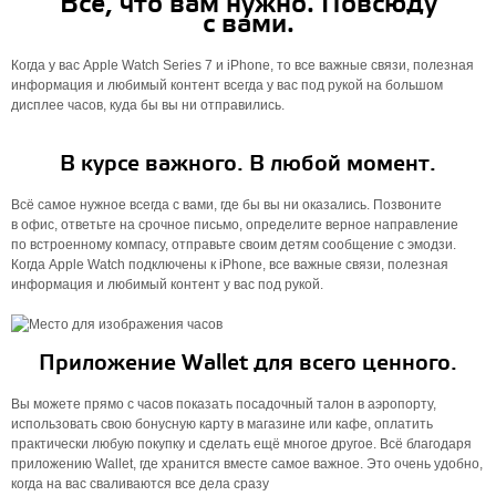
Всё, что вам нужно. Повсюду
с вами.
Когда у вас Apple Watch Series 7 и iPhone, то все важные связи, полезная
информация и любимый контент всегда у вас под рукой на большом
дисплее часов, куда бы вы ни отправились.
В курсе важного. В любой момент.
Всё самое нужное всегда с вами, где бы вы ни оказались. Позвоните
в офис, ответьте на срочное письмо, определите верное направление
по встроен­ному компасу, отправьте своим детям сообщение с эмодзи.
Когда Apple Watch подключены к iPhone, все важные связи, полезная
информация и любимый контент у вас под рукой.
Приложение Wallet для всего ценного.
Вы можете прямо с часов показать посадочный талон в аэропорту,
использовать свою бонусную карту в магазине или кафе, оплатить
практически любую покупку и сделать ещё многое другое. Всё благодаря
приложению Wallet, где хранится вместе самое важное. Это очень удобно,
когда на вас сваливаются все дела сразу