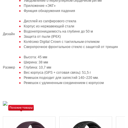
Уведомление о нерегулярном сердечном ритме
Приложение «ЭКГ»
Функция обнаружения падения
Дисплей из сапфирового стекла
Корпус из нержавеющей стали
Водонепроницаемость на глубине до 50 м
Дизайн
Защита от пыли (IP6X)
Колёсико Digital Crown с тактильным откликом
Сверхпрочное фронтальное стекло с защитой от трещин
Высота: 45 мм
Ширина: 38 мм
Размер
Глубина: 10,7 мм
Вес корпуса (GPS + сотовая связь): 51,5 г
Ремешок подходит для запястий 140–220 мм.
Ремешок с удлиненным соединением с корпусом
Похожие товары