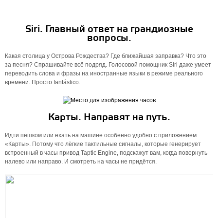
Siri. Главный ответ на грандиозные
вопросы.
Какая столица у Острова Рождества? Где ближайшая заправка? Что это
за песня? Спрашивайте всё подряд. Голосовой помощник Siri даже умеет
переводить слова и фразы на иностранные языки в режиме реального
времени. Просто fantástico.
Карты. Направят на путь.
Идти пешком или ехать на машине особенно удобно с приложением
«Карты». Потому что лёгкие тактильные сигналы, которые генерирует
встроенный в часы привод Taptic Engine, подскажут вам, когда повернуть
налево или направо. И смотреть на часы не придётся.