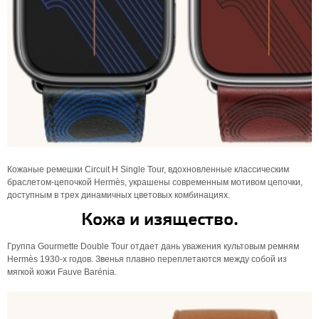
Кожаные ремешки Circuit H Single Tour, вдохновленные классическим
браслетом-цепочкой Hermès, украшены современным мотивом цепочки,
доступным в трех динамичных цветовых комбинациях.
Кожа и изящество.
Группа Gourmette Double Tour отдает дань уважения культовым ремням
Hermès 1930-х годов. Звенья плавно переплетаются между собой из
мягкой кожи Fauve Barénia.