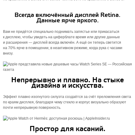
Всегда включённый дисплей Retina.
Данные ярче яркого.
Вам не придётся специально поднимать запястье или прикасаться
к дисплею, чтобы увидеть на циферблате время или другие данные
и расширения — дисплей всегда включён. А ещё он теперь светится
на 70% ярче в помещении, в неактивном режиме, когда рука с часами
внизу.
Непрерывно и плавно. На стыке
дизайна и искусства.
Эффект плавно изогнутого силуэта создаётся за счёт преломления света
по краям дисплея, благодаря чему стекло и корпус визуально образуют
почти непрерывную поверхность.
Простор для касаний.