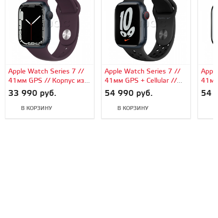
Apple Watch Series 7 //
Apple Watch Series 7 //
Apple
41мм GPS // Корпус из
41мм GPS + Cellular //
41мм 
алюминия цвета
Корпус из алюминия
Корп
33 990 руб.
54 990 руб.
54 
«тёмная ночь»,
цвета «тёмная ночь»,
цвет
спортивный ремешок
спортивный ремешок
звез
В КОРЗИНУ
В КОРЗИНУ
В
цвета «тёмная вишня»
Nike цвета
реме
«антрацитовый/
«чис
чёрный»
чёрн