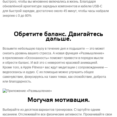
быстрого, чтобы вы мгновенно включались в жизнь. Благодаря
обновлённой архитектуре зарядных компонентов и кабелю USB-C
для быстрой зарядки, достаточно около 45 минут, чтобы часы набрали
энергию с 0 до 80%
Обретите баланс. Двигайтесь
дальше.
Возьмите небольшую паузу в течение дня и подышите — это может
снизить уровень вашего стресса. А новая функция «Размышление»
в приложении «Осознанность» поможет привести в порядок мысли
и обрести баланс. И всё это с невероятно красивой анимацией.
Кроме того, в Apple Fitness+ вас ждут медитации с сопровождением —
видеосеансы и аудио. С их помощью можно улучшить общее
самочувствие, фокусируясь на таких темах, как спокойствие, доброта
или благодарность.
Могучая мотивация.
Выбирайте из десятков вариантов тренировок. Стартуйте одним
касанием. Отслеживайте все физические активности. Прокачивайте свои