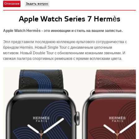
Описание
Задать вопрос
Apple Watch Series 7 Hermès
Apple Watch Hermès - это инновации и стиль на вашем запястье.
Эпл представили последнюю коллекцию культового сотрудничества с
брендом Hermès. Новый Single Tour с динамичным цепочным
мотивом. Новый Double Tour с обновленными кожаными звеньями. И
свежая палитра спортивных ремешков с яркими всплесками цвета.