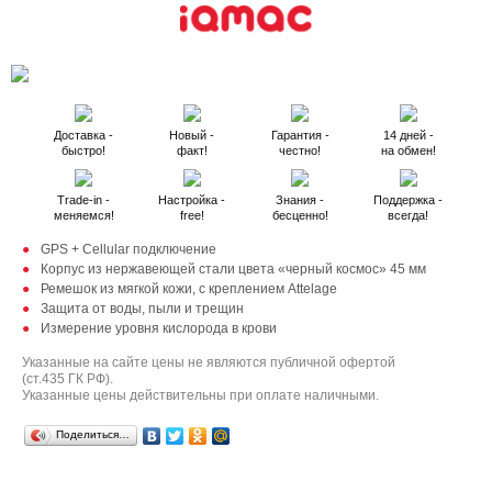
Доставка -
Новый -
Гарантия -
14 дней -
быстро!
факт!
честно!
на обмен!
Trade-in -
Настройка -
Знания -
Поддержка -
меняемся!
free!
бесценно!
всегда!
GPS + Cellular подключение
Корпус из нержавеющей стали цвета «черный космос» 45 мм
Ремешок из мягкой кожи, с креплением Attelage
Защита от воды, пыли и трещин
Измерение уровня кислорода в крови
Указанные на сайте цены не являются публичной офертой
(ст.435 ГК РФ).
Указанные цены действительны при оплате наличными.
Поделиться…