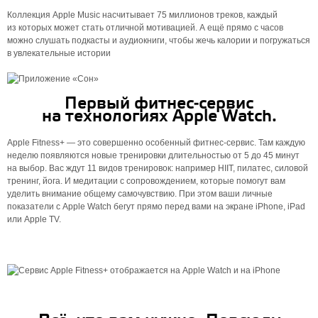
Коллекция Apple Music насчитывает 75 миллионов треков, каждый
из которых может стать отличной моти­вацией. А ещё прямо с часов
можно слушать подкасты и аудиокниги, чтобы жечь калории и погружаться
в увлекательные истории
Первый фитнес‑сервис
на технологиях Apple Watch.
Apple Fitness+ — это совершенно особенный фитнес-сервис. Там каждую
неделю появляются новые тренировки длительностью от 5 до 45 минут
на выбор. Вас ждут 11 видов тренировок: например HIIT, пилатес, силовой
тренинг, йога. И медитации с сопровождением, которые помогут вам
уделить внимание общему самочувствию. При этом ваши личные
показатели с Apple Watch бегут прямо перед вами на экране iPhone, iPad
или Apple TV.