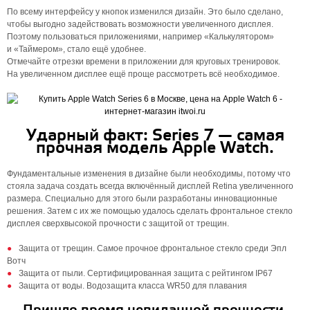
По всему интерфейсу у кнопок изменился дизайн. Это было сделано,
чтобы выгодно задействовать возможности увеличенного дисплея.
Поэтому пользоваться приложениями, например «Калькулятором»
и «Таймером», стало ещё удобнее.
Отмечайте отрезки времени в приложении для круговых тренировок.
На увеличенном дисплее ещё проще рассмотреть всё необходимое.
Ударный факт: Series 7 — самая
прочная модель Apple Watch.
Фундаментальные изменения в дизайне были необходимы, потому что
стояла задача создать всегда включённый дисплей Retina увеличенного
размера. Специально для этого были разработаны инновацион­ные
решения. Затем с их же помощью удалось сделать фронтальное стекло
дисплея сверхвысокой прочности с защитой от трещин.
Защита от трещин. Самое прочное фронтальное стекло среди Эпл
Вотч
Защита от пыли. Сертифицированная защита с рейтингом IP67
Защита от воды. Водозащита класса WR50 для плавания