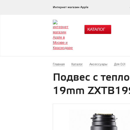
Интернет магазин Apple
КАТАЛОГ
Главная
Каталог
Аксессуары
Для DJI
Подвес с тепл
19mm ZXTB19