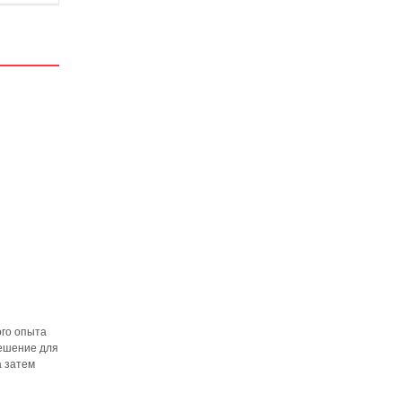
ого опыта
решение для
а затем