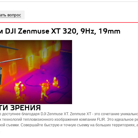
ать вопрос
м DJI Zenmuse XT 320, 9Hz, 19mm
И ЗРЕНИЯ
 доступнее благодаря DJI Zenmuse XT. Zenmuse XT - это сочетание уникальн
х технологий тепловизионного изображения компании FLIR. Это идеальное 
ой съемки. Совершайте быструю и точную съемку на больших территориях, 
.