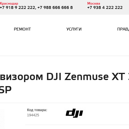
Краснодар
Москва
+7 918 9 222 222, +7 988 666 666 8
+7 938 4 222 222
РЕМОНТ
УСЛУГИ
ПРАВ
овизором DJI Zenmuse XT 
SP
Код товара:
194425