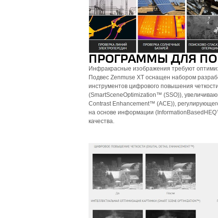
ПРОГРАММЫ ДЛЯ ПО
Инфракрасные изображения требуют оптимиз
Подвес Zenmuse XT оснащен набором разрабо
инструментов цифрового повышения четкости 
(SmartSceneOptimization™ (SSO)), увеличиваю
Contrast Enhancement™ (ACE)), регулирующего
на основе информации (InformationBasedHE
качества.