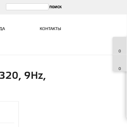
ДА
КОНТАКТЫ
0
0
320, 9Hz,