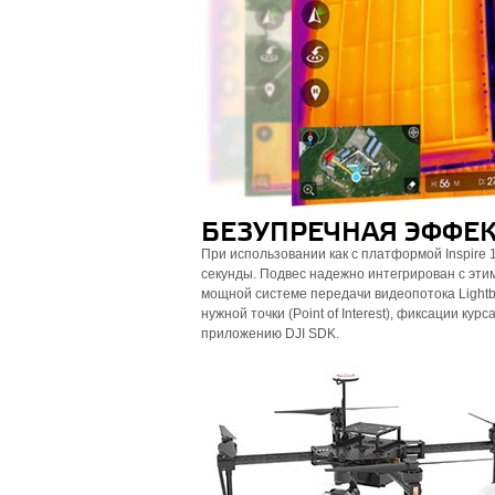
БЕЗУПРЕЧНАЯ ЭФФЕ
При использовании как с платформой Inspire 1
секунды. Подвес надежно интегрирован с эти
мощной системе передачи видеопотока Lightb
нужной точки (Point of Interest), фиксации кур
приложению DJI SDK.