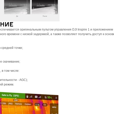
ЕНИЕ
печивается оригинальным пультом управления DJI Inspire 1 и приложением 
ого времени с низкой задержкой, а также позволяет получить доступ к осно
 средней точке;
е скачивание;
 в том числе:
ительности - AGC);
ий режим.