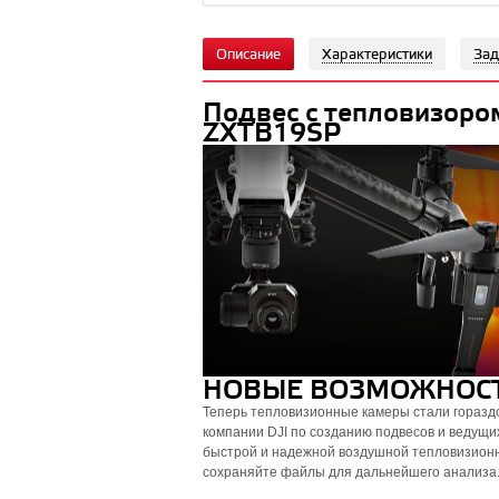
Описание
Характеристики
Зад
Подвес с тепловизоро
ZXTB19SP
НОВЫЕ ВОЗМОЖНОСТ
Теперь тепловизионные камеры стали гораздо
компании DJI по созданию подвесов и ведущи
быстрой и надежной воздушной тепловизионн
сохраняйте файлы для дальнейшего анализа