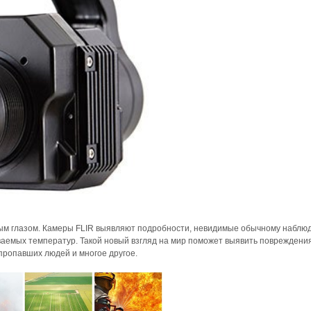
ым глазом. Камеры FLIR выявляют подробности, невидимые обычному наблю
аемых температур. Такой новый взгляд на мир поможет выявить повреждени
пропавших людей и многое другое.