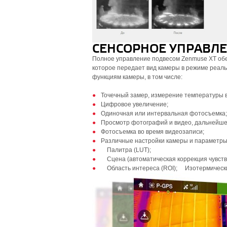
СЕНСОРНОЕ УПРАВЛ
Полное управление подвесом Zenmuse XT обес
которое передает вид камеры в режиме реальн
функциям камеры, в том числе:
Точечный замер, измерение температуры в
Цифровое увеличение;
Одиночная или интервальная фотосъемка;
Просмотр фотографий и видео, дальнейше
Фотосъемка во время видеозаписи;
Различные настройки камеры и параметры,
Палитра (LUT);
Сцена (автоматическая коррекция чувств
Область интереса (ROI); Изотермическ