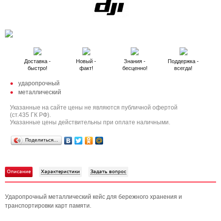
Доставка -
Новый -
Знания -
Поддержка -
быстро!
факт!
бесценно!
всегда!
ударопрочный
металлический
Указанные на сайте цены не являются публичной офертой
(ст.435 ГК РФ).
Указанные цены действительны при оплате наличными.
Поделиться…
Описание
Характеристики
Задать вопрос
Ударопрочный металлический кейс для бережного хранения и
транспортировки карт памяти.