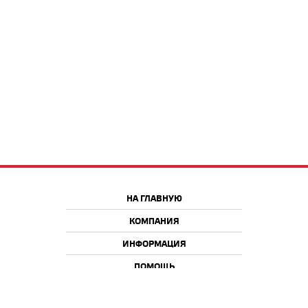
НА ГЛАВНУЮ
КОМПАНИЯ
ИНФОРМАЦИЯ
ПОМОЩЬ
Краснодар
Москва
+7 918 9 222 222