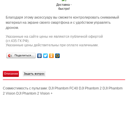
Доставка -
быстро!
Благодаря этому аксессуару вы сможете контролировать снимаемый
материал на экране своего смартфона и с удобством управлять
дроном.
Указанные на сайте цены не являются публичной офертой
(ст.435 ГК РФ).
Указанные цены действительны при оплате наличными.
Поделиться…
Описание
Задать вопрос
Совместимость с пультами: DJI Phantom FC40 DJI Phantom 2 DJI Phantom
2 Vision DJI Phantom 2 Vision +