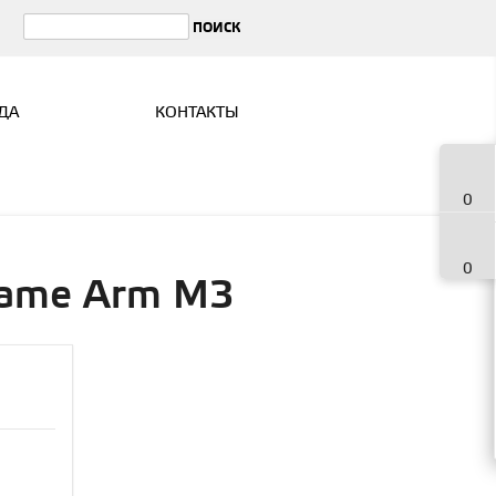
ДА
КОНТАКТЫ
0
0
rame Arm M3