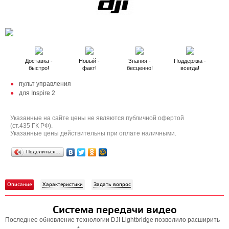
Доставка -
Новый -
Знания -
Поддержка -
быстро!
факт!
бесценно!
всегда!
пульт управления
для Inspire 2
Указанные на сайте цены не являются публичной офертой
(ст.435 ГК РФ).
Указанные цены действительны при оплате наличными.
Поделиться…
Описание
Характеристики
Задать вопрос
Система передачи видео
Последнее обновление технологии DJI Lightbridge позволило расширить